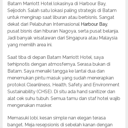
Batam Marriott Hotel lokasinya di Harbour Bay,
Seijodoh. Salah satu lokasi paling strategis di Batam
untuk menginap saat liburan atau berbisnis. Sangat
dekat dari Pelabuhan Internasional
Harbour Bay
,
pusat bisnis dan hiburan Nagoya, serta pusat belanja.
Jadi banyak wisatawan dari Singapura atau Malaysia
yang memilih area ini.
Saat tiba di depan Batam Marriott Hotel, saya
terhipnotis dengan atmosfernya. Serasa bukan di
Batam. Saya menaiki tangga ke lantai dua dan
menemukan pintu masuk yang sudah menerapkan
protokol Cleanliness, Health, Safety and Environment
Sustainability (CHSE). Di situ ada hand sanitizer dan
alat cek suhu tubuh. Semua tamu dan staf hotel wajib
mengenakan masker.
Memasuki lobi, kesan simple nan elegan terasa
banget. Meja resepsionis di sebelah kanan dengan