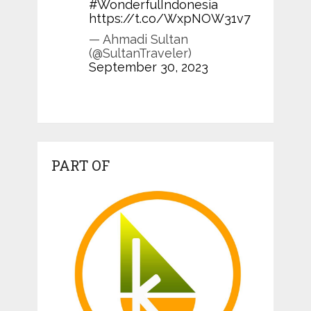
#WonderfulIndonesia
https://t.co/WxpNOW31v7
— Ahmadi Sultan
(@SultanTraveler)
September 30, 2023
PART OF