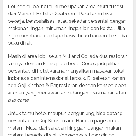
Lounge di lobi hotel ini merupakan area multi fungsi
dari Marriott Hotels Greatroom. Para tamu bisa
bekerja, bersosialisasi, atau sekadar bersantai dengan
makanan ringan, minuman ringan, bir, dan koktail. Jika
ingin membaca dan lupa bawa buku bacaan, tersedia
buku di rak.
Masih di area lobi, selain Mill and Co, ada dua restoran
lainnya dengan konsep berbeda. Cocok jadi pilihan
bersantap di hotel karena menyajikan masakan lokal
Indonesia dan internasional terbaik. Di sebelah kanan
ada Goji Kitchen & Bar, restoran dengan konsep open
kitchen yang menawarkan hidangan prasmanan atau
à la carte
.
Untuk tamu hotel maupun pengunjung, bisa datang
bersantap ke Goji Kitchen and Bar dari pagi sampai
malam. Mulai dari sarapan hingga hidangan makan
malam tersedia di sini. Konsepnya all day dining.