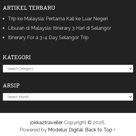
ARTIKEL TERBARU
Trip ke Malaysia: Pertama Kali ke Luar Negeri
Liburan di Malaysia: Itinerary 3 Hari di Selangor
Itinerary For a 3-4 Day Selangor Trip
KATEGORI
Kategori
ARSIP
Arsip
jokka2traveller
Copyright © 2026.
Powered by
Modelux Digital
.
Back to Top ↑