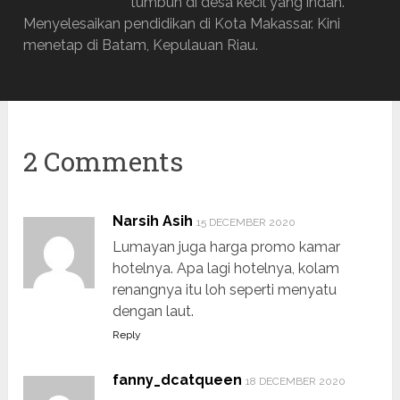
tumbuh di desa kecil yang indah.
Menyelesaikan pendidikan di Kota Makassar. Kini
menetap di Batam, Kepulauan Riau.
2 Comments
Narsih Asih
15 DECEMBER 2020
Lumayan juga harga promo kamar
hotelnya. Apa lagi hotelnya, kolam
renangnya itu loh seperti menyatu
dengan laut.
Reply
fanny_dcatqueen
18 DECEMBER 2020