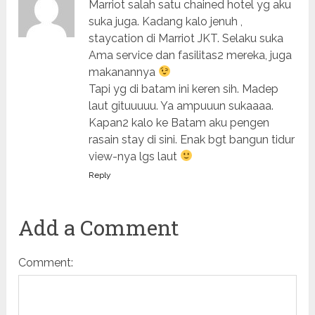
Marriot salah satu chained hotel yg aku
suka juga. Kadang kalo jenuh ,
staycation di Marriot JKT. Selaku suka
Ama service dan fasilitas2 mereka, juga
makanannya
Tapi yg di batam ini keren sih. Madep
laut gituuuuu. Ya ampuuun sukaaaa.
Kapan2 kalo ke Batam aku pengen
rasain stay di sini. Enak bgt bangun tidur
view-nya lgs laut
Reply
Add a Comment
Comment: