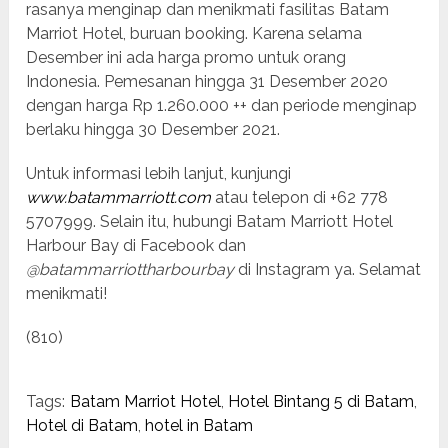
rasanya menginap dan menikmati fasilitas Batam
Marriot Hotel, buruan booking. Karena selama
Desember ini ada harga promo untuk orang
Indonesia. Pemesanan hingga 31 Desember 2020
dengan harga Rp 1.260.000 ++ dan periode menginap
berlaku hingga 30 Desember 2021.
Untuk informasi lebih lanjut, kunjungi
www.batammarriott.com
atau telepon di +62 778
5707999. Selain itu, hubungi Batam Marriott Hotel
Harbour Bay di Facebook dan
@batammarriottharbourbay
di Instagram ya. Selamat
menikmati!
(810)
Tags:
Batam Marriot Hotel
,
Hotel Bintang 5 di Batam
,
Hotel di Batam
,
hotel in Batam