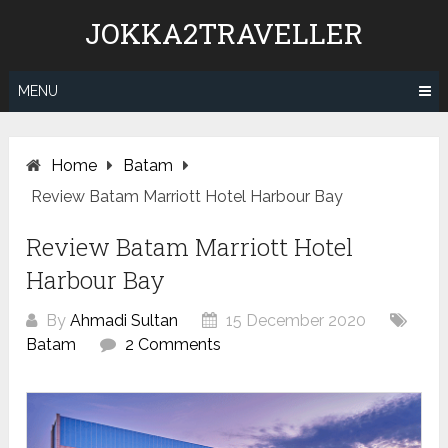
Skip
JOKKA2TRAVELLER
to
content
MENU
Home
Batam
Review Batam Marriott Hotel Harbour Bay
Review Batam Marriott Hotel
Harbour Bay
By
Ahmadi Sultan
15 December 2020
Batam
2 Comments