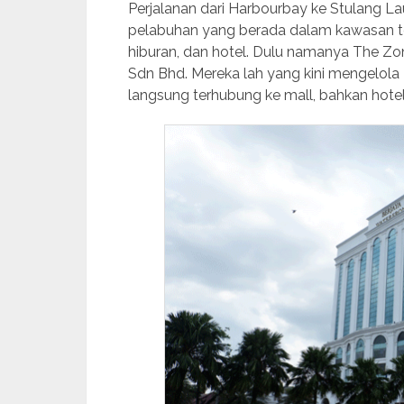
Perjalanan dari Harbourbay ke Stulang La
pelabuhan yang berada dalam kawasan te
hiburan, dan hotel. Dulu namanya The Zon
Sdn Bhd. Mereka lah yang kini mengelola 
langsung terhubung ke mall, bahkan hote