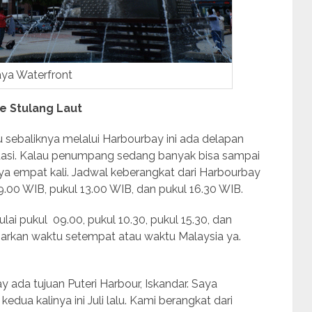
aya Waterfront
e Stulang Laut
u sebaliknya melalui Harbourbay ini ada delapan
ituasi. Kalau penumpang sedang banyak bisa sampai
ya empat kali. Jadwal keberangkat dari Harbourbay
9.00 WIB, pukul 13.00 WIB, dan pukul 16.30 WIB.
ai pukul 09.00, pukul 10.30, pukul 15.30, dan
asarkan waktu setempat atau waktu Malaysia ya.
y ada tujuan Puteri Harbour, Iskandar. Saya
ua kalinya ini Juli lalu. Kami berangkat dari