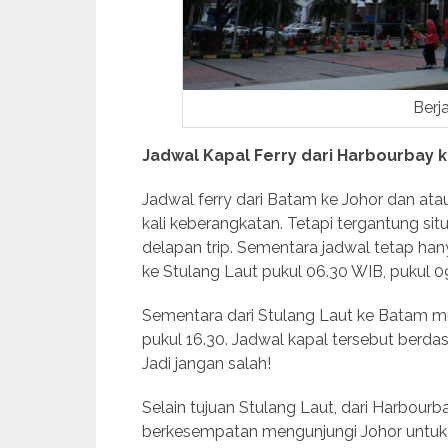
Berj
Jadwal Kapal Ferry dari Harbourbay k
Jadwal ferry dari Batam ke Johor dan ata
kali keberangkatan. Tetapi tergantung s
delapan trip. Sementara jadwal tetap han
ke Stulang Laut pukul 06.30 WIB, pukul 0
Sementara dari Stulang Laut ke Batam mul
pukul 16.30. Jadwal kapal tersebut berd
Jadi jangan salah!
Selain tujuan Stulang Laut, dari Harbourba
berkesempatan mengunjungi Johor untuk ked