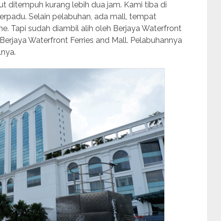
ut ditempuh kurang lebih dua jam. Kami tiba di
rpadu. Selain pelabuhan, ada mall, tempat
e. Tapi sudah diambil alih oleh Berjaya Waterfront
Berjaya Waterfront Ferries and Mall. Pelabuhannya
lnya.