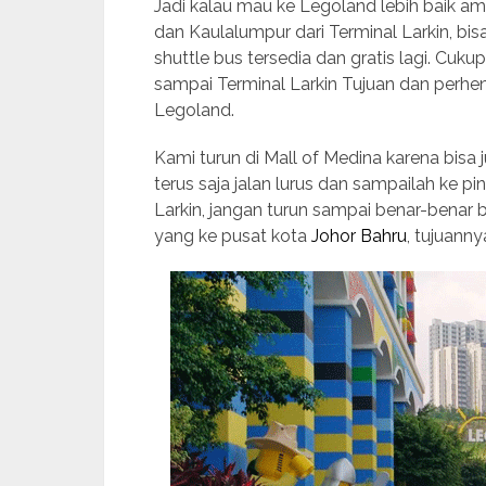
Jadi kalau mau ke Legoland lebih baik amb
dan Kaulalumpur dari Terminal Larkin, bisa
shuttle bus tersedia dan gratis lagi. Cuku
sampai Terminal Larkin Tujuan dan perhe
Legoland.
Kami turun di Mall of Medina karena bisa 
terus saja jalan lurus dan sampailah ke p
Larkin, jangan turun sampai benar-benar bu
yang ke pusat kota
Johor Bahru
, tujuanny