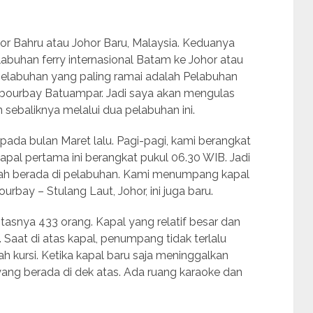
hor Bahru atau Johor Baru, Malaysia. Keduanya
abuhan ferry internasional Batam ke Johor atau
elabuhan yang paling ramai adalah Pelabuhan
rbourbay Batuampar. Jadi saya akan mengulas
 sebaliknya melalui dua pelabuhan ini.
, pada bulan Maret lalu. Pagi-pagi, kami berangkat
pal pertama ini berangkat pukul 06.30 WIB. Jadi
dah berada di pelabuhan. Kami menumpang kapal
bay – Stulang Laut, Johor, ini juga baru.
asnya 433 orang. Kapal yang relatif besar dan
Saat di atas kapal, penumpang tidak terlalu
h kursi. Ketika kapal baru saja meninggalkan
 yang berada di dek atas. Ada ruang karaoke dan