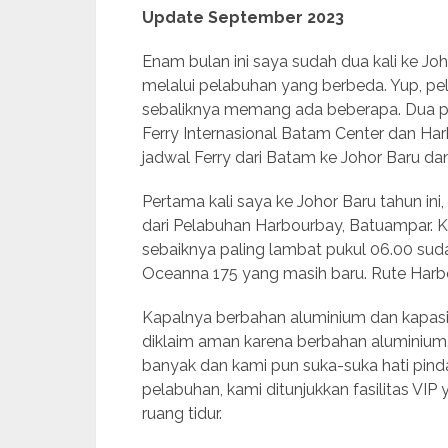
Update September 2023
Enam bulan ini saya sudah dua kali ke Jo
melalui pelabuhan yang berbeda. Yup, pel
sebaliknya memang ada beberapa. Dua p
Ferry Internasional Batam Center dan Ha
jadwal Ferry dari Batam ke Johor Baru dan
Pertama kali saya ke Johor Baru tahun ini
dari Pelabuhan Harbourbay, Batuampar. Ka
sebaiknya paling lambat pukul 06.00 su
Oceanna 175 yang masih baru. Rute Harbour
Kapalnya berbahan aluminium dan kapasit
diklaim aman karena berbahan aluminium. 
banyak dan kami pun suka-suka hati pinda
pelabuhan, kami ditunjukkan fasilitas VIP
ruang tidur.