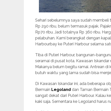
Sehari sebelumnya saya sudah membeli ti
Rp 290 ribu, belum termasuk pajak. Pajakn
Rp70 ribu. Jadi totalnya Rp 360 ribu. Har
pelabuhan. Kami berangkat dengan kapal O
Harbourbay ke Puteri Harbour selama sat
Tiba di Puteri Harbour, bangunan-banguna
seramai di pusat kota. Kawasan Iskandar 
Makanya belum begitu ramai. Antrean di kon
butuh waktu yang lama sudah bisa menjel
Di Kawasan Iskandar ini, ada beberapa o
Bermain
Legoland
dan Taman Bermain T
sangat dekat dari Puteri Harbour. Kalau 
kaki saja. Sementara ke Legoland harus nai