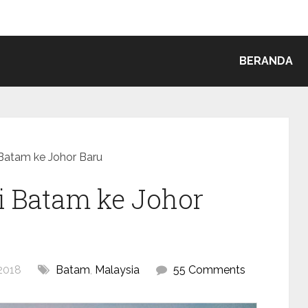
BERANDA
 Batam ke Johor Baru
i Batam ke Johor
2018
Batam
,
Malaysia
55 Comments