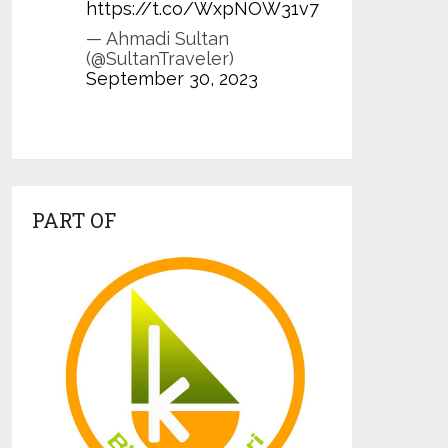
https://t.co/WxpNOW31v7
— Ahmadi Sultan
(@SultanTraveler)
September 30, 2023
PART OF