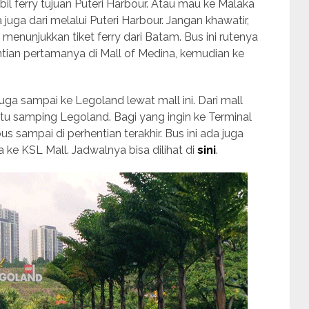
il ferry tujuan Puteri Harbour. Atau mau ke Malaka
 juga dari melalui Puteri Harbour. Jangan khawatir,
p menunjukkan tiket ferry dari Batam. Bus ini rutenya
ntian pertamanya di Mall of Medina, kemudian ke
juga sampai ke Legoland lewat mall ini. Dari mall
intu samping Legoland. Bagi yang ingin ke Terminal
s sampai di perhentian terakhir. Bus ini ada juga
a ke KSL Mall. Jadwalnya bisa dilihat di
sini
.