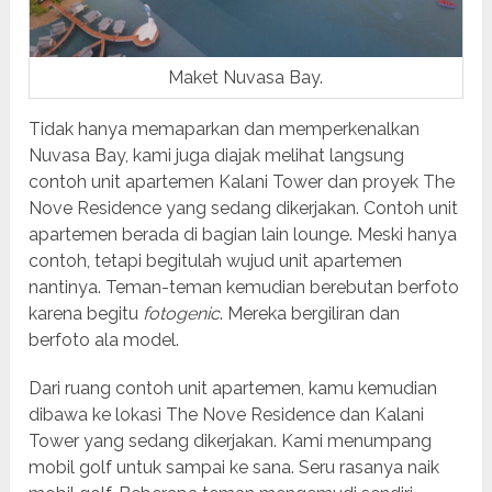
Maket Nuvasa Bay.
Tidak hanya memaparkan dan memperkenalkan
Nuvasa Bay, kami juga diajak melihat langsung
contoh unit apartemen Kalani Tower dan proyek The
Nove Residence yang sedang dikerjakan. Contoh unit
apartemen berada di bagian lain lounge. Meski hanya
contoh, tetapi begitulah wujud unit apartemen
nantinya. Teman-teman kemudian berebutan berfoto
karena begitu
fotogenic
. Mereka bergiliran dan
berfoto ala model.
Dari ruang contoh unit apartemen, kamu kemudian
dibawa ke lokasi The Nove Residence dan Kalani
Tower yang sedang dikerjakan. Kami menumpang
mobil golf untuk sampai ke sana. Seru rasanya naik