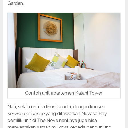
Garden.
Contoh unit apartemen Kalani Tower.
Nah, selain untuk dihuni sendiri, dengan konsep
service residence
yang ditawarkan Nuvasa Bay,
pemilik unit di The Nove nantinya juga bisa
menyewakan rumah miliknya kepada pengunjung