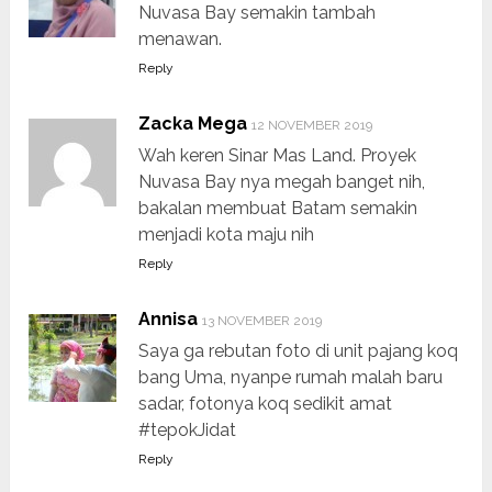
Nuvasa Bay semakin tambah
menawan.
Reply
Zacka Mega
12 NOVEMBER 2019
Wah keren Sinar Mas Land. Proyek
Nuvasa Bay nya megah banget nih,
bakalan membuat Batam semakin
menjadi kota maju nih
Reply
Annisa
13 NOVEMBER 2019
Saya ga rebutan foto di unit pajang koq
bang Uma, nyanpe rumah malah baru
sadar, fotonya koq sedikit amat
#tepokJidat
Reply