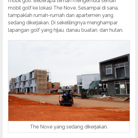
mobil golf. Beberapa teman mengemudi sendiri
mobil golf ke lokasi The Nove. Sesampai di sana,
tampaklah rumah-rumah dan apartemen yang
sedang dikerjakan. Di sekelilingnya menghampar
lapangan golf yang hijau, danau buatan, dan hutan.
The Nove yang sedang dikerjakan.