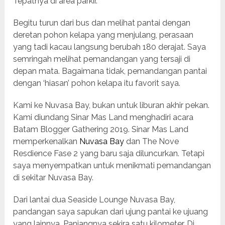
Tepatnya di area parkir.
Begitu turun dari bus dan melihat pantai dengan
deretan pohon kelapa yang menjulang, perasaan
yang tadi kacau langsung berubah 180 derajat. Saya
semringah melihat pemandangan yang tersaji di
depan mata. Bagaimana tidak, pemandangan pantai
dengan ‘hiasan’ pohon kelapa itu favorit saya.
Kami ke Nuvasa Bay, bukan untuk liburan akhir pekan.
Kami diundang Sinar Mas Land menghadiri acara
Batam Blogger Gathering 2019. Sinar Mas Land
memperkenalkan
Nuvasa Bay
dan The Nove
Resdience Fase 2 yang baru saja diluncurkan. Tetapi
saya menyempatkan untuk menikmati pemandangan
di sekitar Nuvasa Bay.
Dari lantai dua Seaside Lounge Nuvasa Bay,
pandangan saya sapukan dari ujung pantai ke ujuang
yang lainnya. Panjangnya sekira satu kilometer. Di