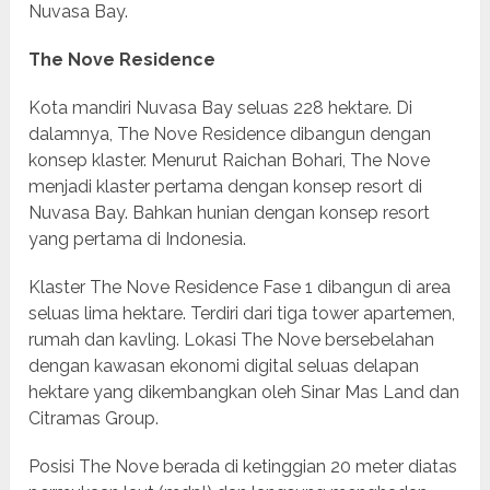
Nuvasa Bay.
The Nove Residence
Kota mandiri Nuvasa Bay seluas 228 hektare. Di
dalamnya, The Nove Residence dibangun dengan
konsep klaster. Menurut Raichan Bohari, The Nove
menjadi klaster pertama dengan konsep resort di
Nuvasa Bay. Bahkan hunian dengan konsep resort
yang pertama di Indonesia.
Klaster The Nove Residence Fase 1 dibangun di area
seluas lima hektare. Terdiri dari tiga tower apartemen,
rumah dan kavling. Lokasi The Nove bersebelahan
dengan kawasan ekonomi digital seluas delapan
hektare yang dikembangkan oleh Sinar Mas Land dan
Citramas Group.
Posisi The Nove berada di ketinggian 20 meter diatas