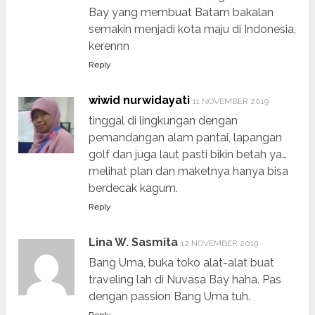
Bay yang membuat Batam bakalan
semakin menjadi kota maju di Indonesia,
kerennn
Reply
wiwid nurwidayati
11 NOVEMBER 2019
tinggal di lingkungan dengan
pemandangan alam pantai, lapangan
golf dan juga laut pasti bikin betah ya…
melihat plan dan maketnya hanya bisa
berdecak kagum.
Reply
Lina W. Sasmita
12 NOVEMBER 2019
Bang Uma, buka toko alat-alat buat
traveling lah di Nuvasa Bay haha. Pas
dengan passion Bang Uma tuh.
Reply