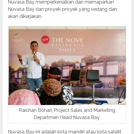
Nuvasa Bay memperkenalkan dan memaparkan
Nuvasa Bay dan proyek-proyek yang sedang dan
akan dikerjakan.
Raichan Bohari, Project Sales and Marketing
Departmen Head Nuvasa Bay.
Nuvasa Bay ini adalah kota mandiri atau kota satelit