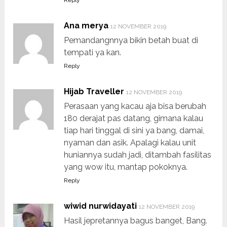
Ana merya
12 NOVEMBER 2019
Pemandangnnya bikin betah buat di
tempati ya kan.
Reply
Hijab Traveller
12 NOVEMBER 2019
Perasaan yang kacau aja bisa berubah
180 derajat pas datang, gimana kalau
tiap hari tinggal di sini ya bang, damai,
nyaman dan asik. Apalagi kalau unit
huniannya sudah jadi, ditambah fasilitas
yang wow itu, mantap pokoknya.
Reply
wiwid nurwidayati
12 NOVEMBER 2019
Hasil jepretannya bagus banget, Bang.