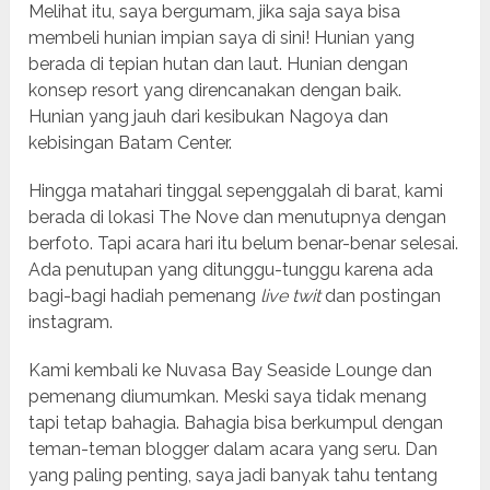
Melihat itu, saya bergumam, jika saja saya bisa
membeli hunian impian saya di sini! Hunian yang
berada di tepian hutan dan laut. Hunian dengan
konsep resort yang direncanakan dengan baik.
Hunian yang jauh dari kesibukan Nagoya dan
kebisingan Batam Center.
Hingga matahari tinggal sepenggalah di barat, kami
berada di lokasi The Nove dan menutupnya dengan
berfoto. Tapi acara hari itu belum benar-benar selesai.
Ada penutupan yang ditunggu-tunggu karena ada
bagi-bagi hadiah pemenang
live twit
dan postingan
instagram.
Kami kembali ke Nuvasa Bay Seaside Lounge dan
pemenang diumumkan. Meski saya tidak menang
tapi tetap bahagia. Bahagia bisa berkumpul dengan
teman-teman blogger dalam acara yang seru. Dan
yang paling penting, saya jadi banyak tahu tentang