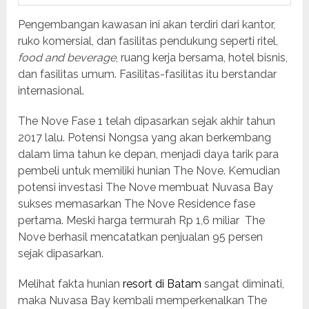
Pengembangan kawasan ini akan terdiri dari kantor,
ruko komersial, dan fasilitas pendukung seperti ritel,
food and beverage
, ruang kerja bersama, hotel bisnis,
dan fasilitas umum. Fasilitas-fasilitas itu berstandar
internasional.
The Nove Fase 1 telah dipasarkan sejak akhir tahun
2017 lalu. Potensi Nongsa yang akan berkembang
dalam lima tahun ke depan, menjadi daya tarik para
pembeli untuk memiliki hunian The Nove. Kemudian
potensi investasi The Nove membuat Nuvasa Bay
sukses memasarkan The Nove Residence fase
pertama. Meski harga termurah Rp 1,6 miliar The
Nove berhasil mencatatkan penjualan 95 persen
sejak dipasarkan.
Melihat fakta hunian
resort di Batam
sangat diminati,
maka Nuvasa Bay kembali memperkenalkan The