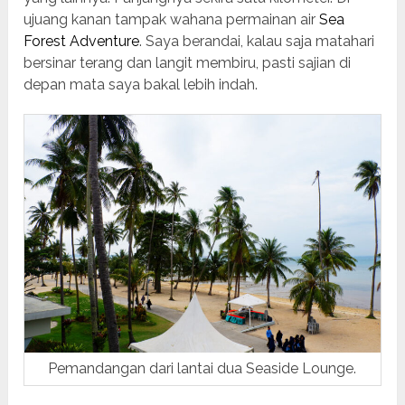
ujuang kanan tampak wahana permainan air
Sea
Forest Adventure
. Saya berandai, kalau saja matahari
bersinar terang dan langit membiru, pasti sajian di
depan mata saya bakal lebih indah.
Pemandangan dari lantai dua Seaside Lounge.