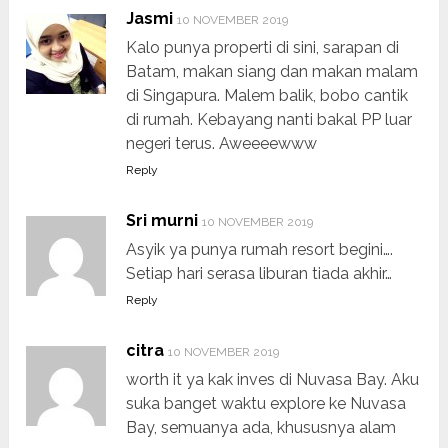
Jasmi
10 NOVEMBER 2019
Kalo punya properti di sini, sarapan di
Batam, makan siang dan makan malam
di Singapura. Malem balik, bobo cantik
di rumah. Kebayang nanti bakal PP luar
negeri terus. Aweeeewww
Reply
Sri murni
10 NOVEMBER 2019
Asyik ya punya rumah resort begini….
Setiap hari serasa liburan tiada akhir…
Reply
citra
10 NOVEMBER 2019
worth it ya kak inves di Nuvasa Bay. Aku
suka banget waktu explore ke Nuvasa
Bay, semuanya ada, khususnya alam