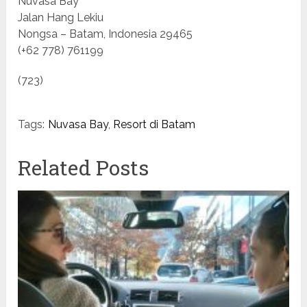
Nuvasa Bay
Jalan Hang Lekiu
Nongsa – Batam, Indonesia 29465
(+62 778) 761199
(723)
Tags:
Nuvasa Bay
,
Resort di Batam
Related Posts