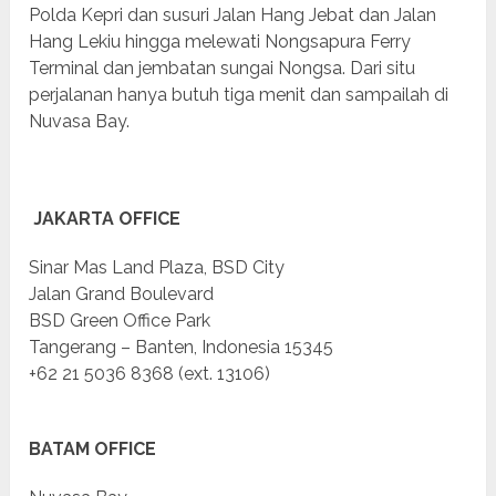
Polda Kepri dan susuri Jalan Hang Jebat dan Jalan
Hang Lekiu hingga melewati Nongsapura Ferry
Terminal dan jembatan sungai Nongsa. Dari situ
perjalanan hanya butuh tiga menit dan sampailah di
Nuvasa Bay.
JAKARTA OFFICE
Sinar Mas Land Plaza, BSD City
Jalan Grand Boulevard
BSD Green Office Park
Tangerang – Banten, Indonesia 15345
+62 21 5036 8368 (ext. 13106)
BATAM OFFICE