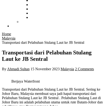
China
Malaysia
Myanmar
Hongkong
Vietnam
Afrika
Food and Hotel
Home
Malaysia
Transportasi dari Pelabuhan Stulang Laut ke JB Sentral
Transportasi dari Pelabuhan Stulang
Laut ke JB Sentral
By
Ahmadi Sultan
15 November 2023
Malaysia
2 Comments
Berjaya Waterfront
Transportasi dari Pelabuhan Stulang Laut ke JB Sentral. Sering ke
Johor Baru, Malaysia membuat saya jadi hapal transportasi dari
Pelabuhan Stulang Laut ke JB Sentral . Pelabuhan Stulang Laut di
Johor Baru ini adalah pelabuhan utama untuk rute Batam-Johor dan