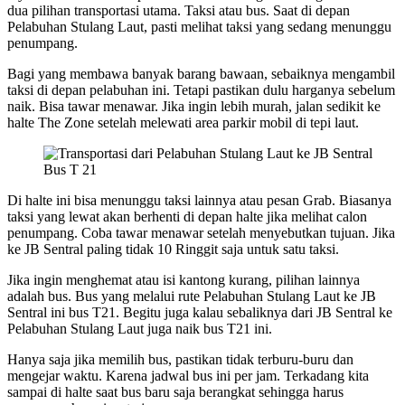
dua pilihan transportasi utama. Taksi atau bus. Saat di depan
Pelabuhan Stulang Laut, pasti melihat taksi yang sedang menunggu
penumpang.
Bagi yang membawa banyak barang bawaan, sebaiknya mengambil
taksi di depan pelabuhan ini. Tetapi pastikan dulu harganya sebelum
naik. Bisa tawar menawar. Jika ingin lebih murah, jalan sedikit ke
halte The Zone setelah melewati area parkir mobil di tepi laut.
Bus T 21
Di halte ini bisa menunggu taksi lainnya atau pesan Grab. Biasanya
taksi yang lewat akan berhenti di depan halte jika melihat calon
penumpang. Coba tawar menawar setelah menyebutkan tujuan. Jika
ke JB Sentral paling tidak 10 Ringgit saja untuk satu taksi.
Jika ingin menghemat atau isi kantong kurang, pilihan lainnya
adalah bus. Bus yang melalui rute Pelabuhan Stulang Laut ke JB
Sentral ini bus T21. Begitu juga kalau sebaliknya dari JB Sentral ke
Pelabuhan Stulang Laut juga naik bus T21 ini.
Hanya saja jika memilih bus, pastikan tidak terburu-buru dan
mengejar waktu. Karena jadwal bus ini per jam. Terkadang kita
sampai di halte saat bus baru saja berangkat sehingga harus