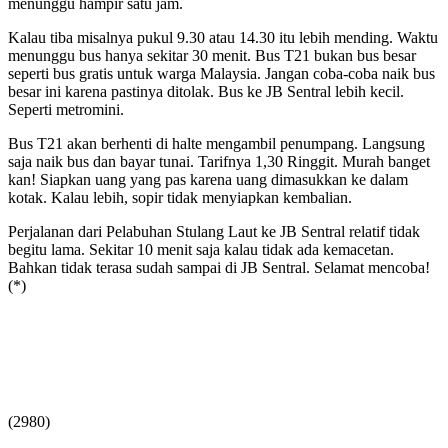
menunggu hampir satu jam.
Kalau tiba misalnya pukul 9.30 atau 14.30 itu lebih mending. Waktu
menunggu bus hanya sekitar 30 menit. Bus T21 bukan bus besar
seperti bus gratis untuk warga Malaysia. Jangan coba-coba naik bus
besar ini karena pastinya ditolak. Bus ke JB Sentral lebih kecil.
Seperti metromini.
Bus T21 akan berhenti di halte mengambil penumpang. Langsung
saja naik bus dan bayar tunai. Tarifnya 1,30 Ringgit. Murah banget
kan! Siapkan uang yang pas karena uang dimasukkan ke dalam
kotak. Kalau lebih, sopir tidak menyiapkan kembalian.
Perjalanan dari Pelabuhan Stulang Laut ke JB Sentral relatif tidak
begitu lama. Sekitar 10 menit saja kalau tidak ada kemacetan.
Bahkan tidak terasa sudah sampai di JB Sentral. Selamat mencoba!
(*)
(2980)