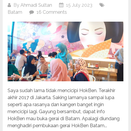
By
Ahmadi Sultan
15 July 2023
Batam
16 Comments
Saya sudah lama tidak mencicipi HokBen. Terakhir
akhir 2017 di Jakarta. Saking lamanya sampai lupa
seperti apa rasanya dan kangen banget ingin
mencicipi lagi. Gayung bersambut, dapat info
HokBen mau buka gerai di Batam. Apalagi diundang
menghadiri pembukaan gerai HokBen Batam...