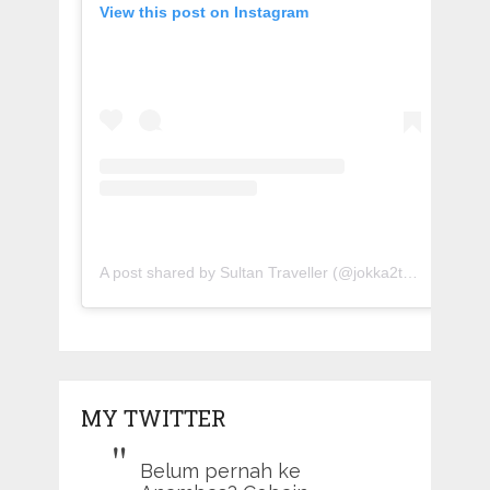
View this post on Instagram
A post shared by Sultan Traveller (@jokka2traveller)
MY TWITTER
Belum pernah ke