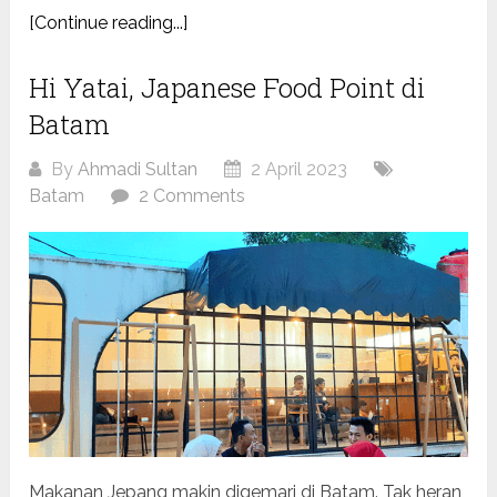
[Continue reading...]
Hi Yatai, Japanese Food Point di
Batam
By
Ahmadi Sultan
2 April 2023
Batam
2 Comments
Makanan Jepang makin digemari di Batam. Tak heran,