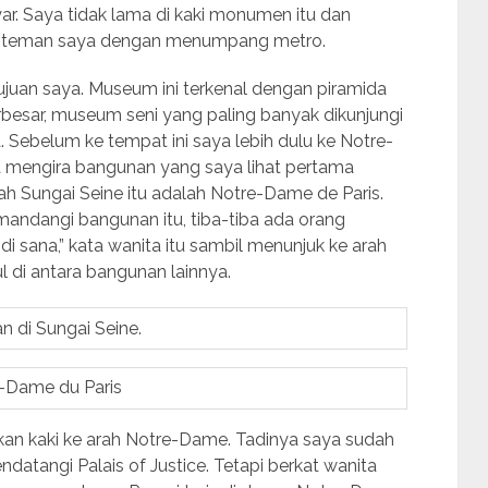
. Saya tidak lama di kaki monumen itu dan
n teman saya dengan menumpang metro.
tujuan saya. Museum ini terkenal dengan piramida
besar, museum seni yang paling banyak dikunjungi
 Sebelum ke tempat ini saya lebih dulu ke Notre-
a mengira bangunan yang saya lihat pertama
gah Sungai Seine itu adalah Notre-Dame de Paris.
mandangi bangunan itu, tiba-tiba ada orang
di sana,” kata wanita itu sambil menunjuk ke arah
di antara bangunan lainnya.
 di Sungai Seine.
-Dame du Paris
kan kaki ke arah Notre-Dame. Tadinya saya sudah
atangi Palais of Justice. Tetapi berkat wanita