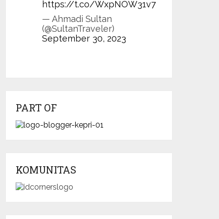
https://t.co/WxpNOW31v7
— Ahmadi Sultan
(@SultanTraveler)
September 30, 2023
PART OF
KOMUNITAS