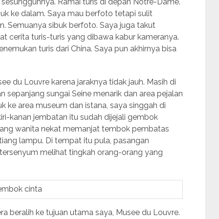
sesungguhnya. Ramai turis di depan Notre-Dame.
uk ke dalam. Saya mau berfoto tetapi sulit
. Semuanya sibuk berfoto. Saya juga takut
 cerita turis-turis yang dibawa kabur kameranya.
nemukan turis dari China. Saya pun akhirnya bisa
ee du Louvre karena jaraknya tidak jauh. Masih di
n sepanjang sungai Seine menarik dan area pejalan
k ke area museum dan istana, saya singgah di
kiri-kanan jembatan itu sudah dijejali gembok
ang wanita nekat memanjat tembok pembatas
ng lampu. Di tempat itu pula, pasangan
tersenyum melihat tingkah orang-orang yang
mbok cinta
ra beralih ke tujuan utama saya, Musee du Louvre.