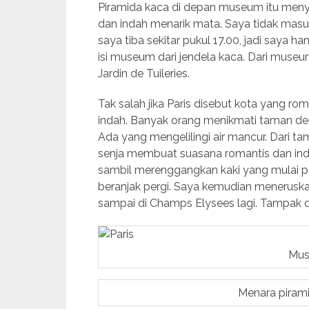
Piramida kaca di depan museum itu me
dan indah menarik mata. Saya tidak mas
saya tiba sekitar pukul 17.00, jadi saya h
isi museum dari jendela kaca. Dari muse
Jardin de Tuileries.
Tak salah jika Paris disebut kota yang 
indah. Banyak orang menikmati taman den
Ada yang mengelilingi air mancur. Dari t
senja membuat suasana romantis dan ind
sambil merenggangkan kaki yang mulai pe
beranjak pergi. Saya kemudian menerusk
sampai di Champs Elysees lagi. Tampak d
Mus
Menara pirami