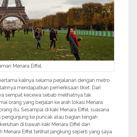
Taman Menara Eiffel.
l, pertama kalinya selama perjalanan dengan metro
ainnya mendapatkan pemeriksaan tiket. Dari
aya sempat kecewa sebab melihatnya tak
mai orang yang berjalan ke arah lokasi Menara
rang itu. Sesampai di kaki Menara Eiffel, suasana
n pengunjung ke puncak atau bagian tengah
eriuhan di bawah kaki Menara Eiffel dan
 Menara Eiffel terlihat jangkung seperti yang saya