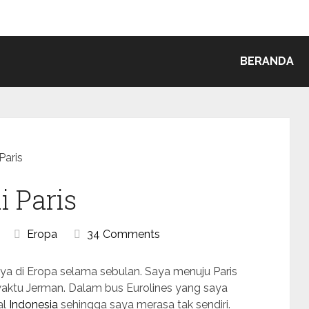
BERANDA
Paris
i Paris
Eropa
34 Comments
 saya di Eropa selama sebulan. Saya menuju Paris
5 waktu Jerman. Dalam bus Eurolines yang saya
al
Indonesia
sehingga saya merasa tak sendiri.