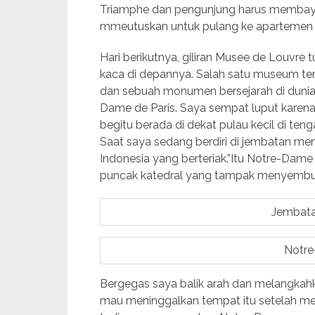
Triamphe dan pengunjung harus membayar
mmeutuskan untuk pulang ke aparteme
Hari berikutnya, giliran Musee de Louvre 
kaca di depannya. Salah satu museum ter
dan sebuah monumen bersejarah di dunia.
Dame de Paris. Saya sempat luput karen
begitu berada di dekat pulau kecil di ten
Saat saya sedang berdiri di jembatan me
Indonesia yang berteriak.”Itu Notre-Dame 
puncak katedral yang tampak menyembul 
Jembatan
Notre
Bergegas saya balik arah dan melangkah
mau meninggalkan tempat itu setelah mend