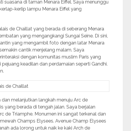
ati suasana di taman Menara Eiffel. Saya menunggu
erlap-kerlip lampu Menara Eiffel yang
ais de Chaillat yang berada di seberang Menara
jembatan yang mengangkangi Sungai Seine. Di sini,
gantin yang mengambil foto dengan latar Menara
pak semakin cantik menjelang malam. Saya
rinteraksi dengan komunitas muslim Paris yang
pejuang keadilan dan perdamaian seperti Gandhi.
n.
is de Chaillat
n dan melanjutkan langkah menuju Arc de
yang berada di tengah jalan. Saya berjalan
 Arc de Triamphe. Monumen ini sangat terkenal dan
aan mewah Champs Elysees. Avenue Champ Elysees
anah ada lorong untuk naik ke kaki Arch de