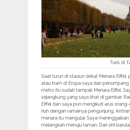
Turis di 
Saat turun di stasiun dekat Menara Eiffe
atau tram di Eropa saya dan penumpang l
metro itu sudah tampak Menara Eiffel. S
sejangkung yang saya lihat di gambar. Ra
Eiffel dan saya pun mengikuti arus orang-o
riuh dengan ramainya pengunjung. Antria
menara itu mengular. Saya meninggalkan k
melangkah menuju taman. Dari sini barulah