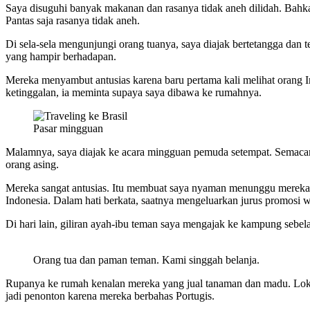
Saya disuguhi banyak makanan dan rasanya tidak aneh dilidah. Bahka
Pantas saja rasanya tidak aneh.
Di sela-sela mengunjungi orang tuanya, saya diajak bertetangga da
yang hampir berhadapan.
Mereka menyambut antusias karena baru pertama kali melihat orang 
ketinggalan, ia meminta supaya saya dibawa ke rumahnya.
Pasar mingguan
Malamnya, saya diajak ke acara mingguan pemuda setempat. Semacam 
orang asing.
Mereka sangat antusias. Itu membuat saya nyaman menunggu mereka se
Indonesia. Dalam hati berkata, saatnya mengeluarkan jurus promosi w
Di hari lain, giliran ayah-ibu teman saya mengajak ke kampung sebel
Orang tua dan paman teman. Kami singgah belanja.
Rupanya ke rumah kenalan mereka yang jual tanaman dan madu. Lokas
jadi penonton karena mereka berbahas Portugis.