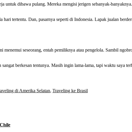
ja untuk dibawa pulang. Mereka mengisi jerigen sebanyak-banyaknya. 
a hari tertentu. Dan, pasarnya seperti di Indonesia. Lapak jualan berd
mi menemui seseorang, entah pemiliknya atau pengelola. Sambil ngobrol
dan sangat berkesan tentunya. Masih ingin lama-lama, tapi waktu saya t
aveling di Amerika Selatan
,
Traveling ke Brasil
Chile