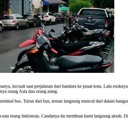
anya, kecuali saat perjalanan dari bandara ke pusat kota. Lalu esok
unya orang Asia dan orang asing.
terminal bus. Turun dari bus, teman langsung muncul dari dalam bangun
ata-rata orang Indonesia. Candanya itu membuat kami langsung akrab.