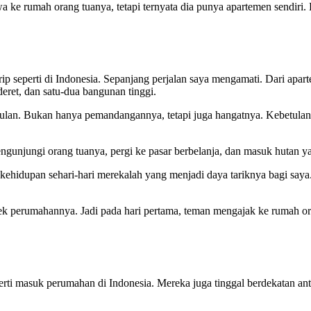
a ke rumah orang tuanya, tetapi ternyata dia punya apartemen sendiri.
seperti di Indonesia. Sepanjang perjalan saya mengamati. Dari aparte
ret, dan satu-dua bangunan tinggi.
bulan. Bukan hanya pemandangannya, tetapi juga hangatnya. Kebetulan s
gunjungi orang tuanya, pergi ke pasar berbelanja, dan masuk hutan y
kehidupan sehari-hari merekalah yang menjadi daya tariknya bagi saya
ek perumahannya. Jadi pada hari pertama, teman mengajak ke rumah or
ti masuk perumahan di Indonesia. Mereka juga tinggal berdekatan anta