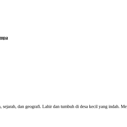
empa
, sejarah, dan geografi. Lahir dan tumbuh di desa kecil yang indah. M