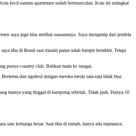
 Kota kecil namun apartemen sudah bermunculan. Kota ini setingkat
men saya juga bisa melihat suasananya. Saya mengintip dari jendela
aya tiba di Brasil saat musim panas udah hampir berakhir. Tetapi
ang punya country club. Bahkan main ke sungai.
. Bertemu dan ngobrol dengan mereka meski rata-rata tidak bisa
ang tuanya yang tinggal di kampung sebelah. Tidak jauh. Hanya 10
ra satu keluarga besar. Saat tiba di rumah, hanya ada mamanya.