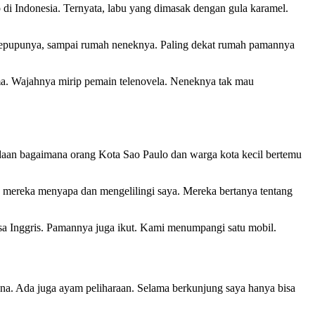
 di Indonesia. Ternyata, labu yang dimasak dengan gula karamel.
h sepupunya, sampai rumah neneknya. Paling dekat rumah pamannya
ima. Wajahnya mirip pemain telenovela. Neneknya tak mau
daan bagaimana orang Kota Sao Paulo dan warga kota kecil bertemu
, mereka menyapa dan mengelilingi saya. Mereka bertanya tentang
hasa Inggris. Pamannya juga ikut. Kami menumpangi satu mobil.
na. Ada juga ayam peliharaan. Selama berkunjung saya hanya bisa