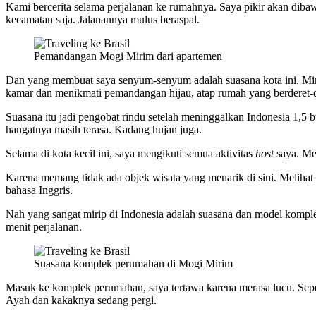
Kami bercerita selama perjalanan ke rumahnya. Saya pikir akan dibaw
kecamatan saja. Jalanannya mulus beraspal.
Pemandangan Mogi Mirim dari apartemen
Dan yang membuat saya senyum-senyum adalah suasana kota ini. Mirip 
kamar dan menikmati pemandangan hijau, atap rumah yang berderet-de
Suasana itu jadi pengobat rindu setelah meninggalkan Indonesia 1,5 
hangatnya masih terasa. Kadang hujan juga.
Selama di kota kecil ini, saya mengikuti semua aktivitas
host
saya. Men
Karena memang tidak ada objek wisata yang menarik di sini. Melihat 
bahasa Inggris.
Nah yang sangat mirip di Indonesia adalah suasana dan model kompl
menit perjalanan.
Suasana komplek perumahan di Mogi Mirim
Masuk ke komplek perumahan, saya tertawa karena merasa lucu. Seper
Ayah dan kakaknya sedang pergi.