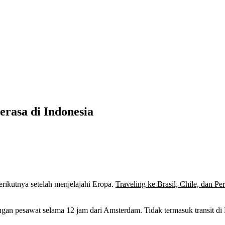
erasa di Indonesia
erikutnya setelah menjelajahi Eropa.
Traveling ke Brasil, Chile, dan Pe
gan pesawat selama 12 jam dari Amsterdam. Tidak termasuk transit di L