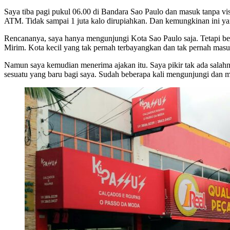
Saya tiba pagi pukul 06.00 di Bandara Sao Paulo dan masuk tanpa visa
ATM. Tidak sampai 1 juta kalo dirupiahkan. Dan kemungkinan ini yan
Rencananya, saya hanya mengunjungi Kota Sao Paulo saja. Tetapi be
Mirim. Kota kecil yang tak pernah terbayangkan dan tak pernah masuk 
Namun saya kemudian menerima ajakan itu. Saya pikir tak ada salahn
sesuatu yang baru bagi saya. Sudah beberapa kali mengunjungi dan 