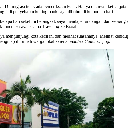
. Di imigrasi tidak ada pemeriksaan ketat. Hanya ditanya tiket lanjut
g jadi penyebab rekening bank saya dibobol di kemudian hari.
berapa hari sebelum berangkat, saya mendapat undangan dari seorang
itinerary saya selama Traveling ke Brasil.
ya mengunjungi kota kecil ini dan melihat suasananya. Melihat kehid
menginap di rumah warga lokal karena
member Couchsurfing
.