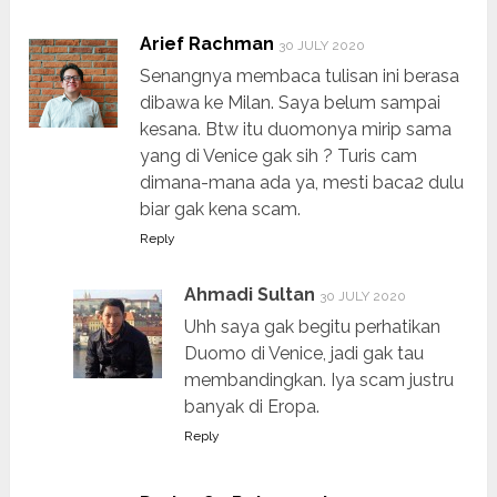
Arief Rachman
30 JULY 2020
Senangnya membaca tulisan ini berasa
dibawa ke Milan. Saya belum sampai
kesana. Btw itu duomonya mirip sama
yang di Venice gak sih ? Turis cam
dimana-mana ada ya, mesti baca2 dulu
biar gak kena scam.
Reply
Ahmadi Sultan
30 JULY 2020
Uhh saya gak begitu perhatikan
Duomo di Venice, jadi gak tau
membandingkan. Iya scam justru
banyak di Eropa.
Reply