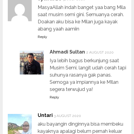
MasyaAllah indah banget yaa bang Mila
saat musim semi gini. Semuanya cerah.
Doakan aku bisa ke Milan juga kayak
abang yaah aamiin
Reply
Ahmadi Sultan
2 AUGUST 2020
Iya lebih bagus berkunjung saat
Musim Semi, langit udah cerah tapi
suhunya rasanya gak panas.
Semoga ya impiannya ke MIlan
segera terwujud ya!
Reply
Untari
3 AUGUST 2020
aku bayangin dinginnya bisa membeku
kayaknya apalagi belum pernah keluar