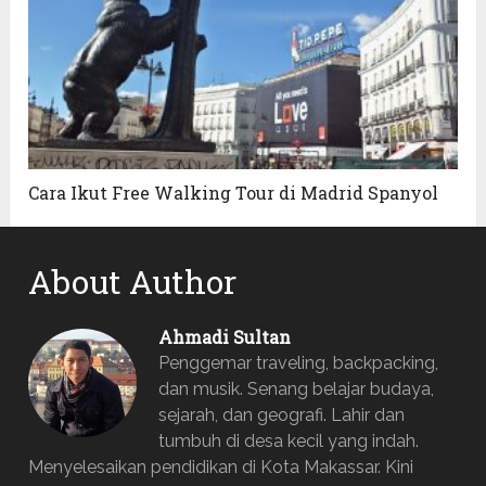
Cara Ikut Free Walking Tour di Madrid Spanyol
About Author
Ahmadi Sultan
Penggemar traveling, backpacking,
dan musik. Senang belajar budaya,
sejarah, dan geografi. Lahir dan
tumbuh di desa kecil yang indah.
Menyelesaikan pendidikan di Kota Makassar. Kini