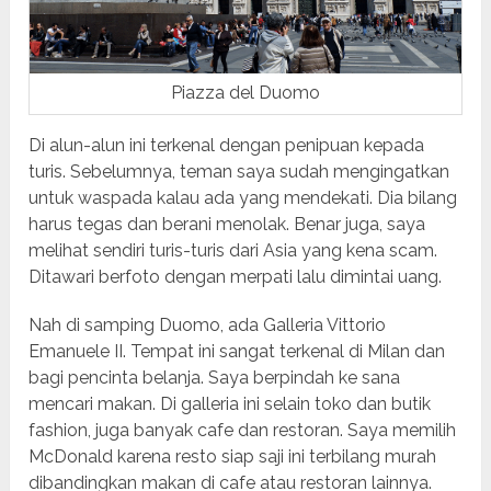
Piazza del Duomo
Di alun-alun ini terkenal dengan penipuan kepada
turis. Sebelumnya, teman saya sudah mengingatkan
untuk waspada kalau ada yang mendekati. Dia bilang
harus tegas dan berani menolak. Benar juga, saya
melihat sendiri turis-turis dari Asia yang kena scam.
Ditawari berfoto dengan merpati lalu dimintai uang.
Nah di samping Duomo, ada Galleria Vittorio
Emanuele II. Tempat ini sangat terkenal di Milan dan
bagi pencinta belanja. Saya berpindah ke sana
mencari makan. Di galleria ini selain toko dan butik
fashion, juga banyak cafe dan restoran. Saya memilih
McDonald karena resto siap saji ini terbilang murah
dibandingkan makan di cafe atau restoran lainnya.