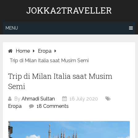
Skip
JOKKA2TRAVELLER
to
content
MENU
Home
Eropa
Trip di Milan Italia saat Musim Semi
Trip di Milan Italia saat Musim
Semi
By
Ahmadi Sultan
16 July 2020
Eropa
18 Comments