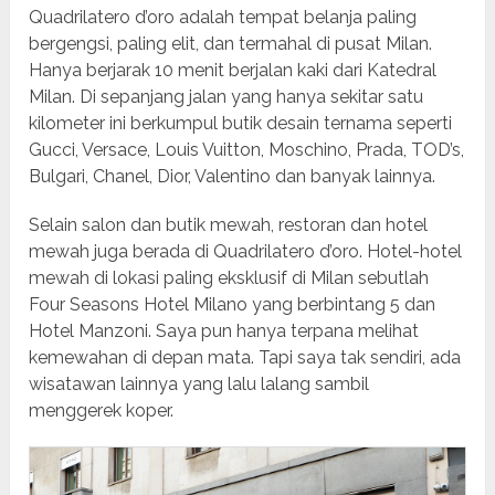
Quadrilatero d’oro adalah tempat belanja paling
bergengsi, paling elit, dan termahal di pusat Milan.
Hanya berjarak 10 menit berjalan kaki dari Katedral
Milan. Di sepanjang jalan yang hanya sekitar satu
kilometer ini berkumpul butik desain ternama seperti
Gucci, Versace, Louis Vuitton, Moschino, Prada, TOD’s,
Bulgari, Chanel, Dior, Valentino dan banyak lainnya.
Selain salon dan butik mewah, restoran dan hotel
mewah juga berada di Quadrilatero d’oro. Hotel-hotel
mewah di lokasi paling eksklusif di Milan sebutlah
Four Seasons Hotel Milano yang berbintang 5 dan
Hotel Manzoni. Saya pun hanya terpana melihat
kemewahan di depan mata. Tapi saya tak sendiri, ada
wisatawan lainnya yang lalu lalang sambil
menggerek koper.