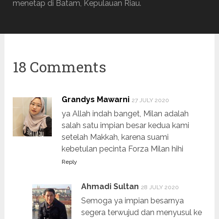
menetap di Batam, Kepulauan Riau.
18 Comments
Grandys Mawarni
27 JULY 2020
ya Allah indah banget, Milan adalah
salah satu impian besar kedua kami
setelah Makkah, karena suami
kebetulan pecinta Forza Milan hihi
Reply
Ahmadi Sultan
28 JULY 2020
Semoga ya impian besarnya
segera terwujud dan menyusul ke