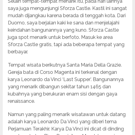
Selain tempat-tempat menarik itu, pada hari lainnya
saya juga mengunjungi Sforza Castle. Kastil ini sangat
mudah dijangkau karena berada di tenggah kota. Dari
Duomo, saya berjalan kaki ke sana dan menjelajahi
keindahan bangunannya yang kuno. Sforza Castle
juga spot menarik untuk berfoto. Masuk ke area
Sforza Castle gratis, tapi ada beberapa tempat yang
berbayar.
Tempat wisata berikutnya Santa Maria Della Grazie.
Gereja bata di Corso Magenta ini terkenal dengan
karya Leonardo da Vinci ‘Last Supper’. Bangunannya
yang menarik dibangun sekitar tahun 1465 dan
kubahnya yang berukuran enam sisi dengan gaya
renaissance.
Namun yang paling menarik wisatawan untuk datang
adalah karya Leonardo Da Vinci yang diberi tema
Perjamuan Terakhir. Karya Da Vinci ini dicat di dinding