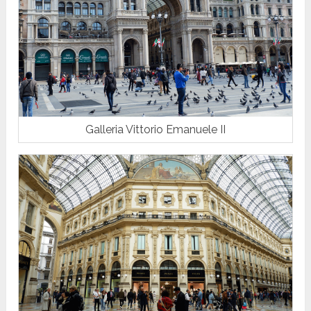
Galleria Vittorio Emanuele II