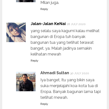
Milan juga.
Reply
Jalan-Jalan KeNai
28 JULY 2020
yang selalu saya kagumi kalau melihat
bangunan di Eropa tuh banyak
bangunan tua yang terlihat terawat
banget, ya. Malah jadinya semakin
kelihatan mewah
Reply
Ahmadi Sultan
30 JULY 2020
Iya banget, Itu yang bikin saya
suka menjelajahi koa-kota tua di
Eropa. Banyak bagunan lama tapi
terlihat mewah.
Reply