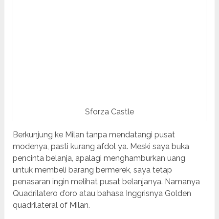
Sforza Castle
Berkunjung ke Milan tanpa mendatangi pusat
modenya, pasti kurang afdol ya. Meski saya buka
pencinta belanja, apalagi menghamburkan uang
untuk membeli barang bermerek, saya tetap
penasaran ingin melihat pusat belanjanya. Namanya
Quadrilatero d’oro atau bahasa Inggrisnya Golden
quadrilateral of Milan.