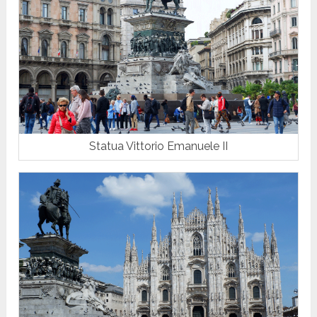
Statua Vittorio Emanuele II