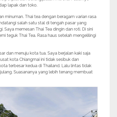
tiap lapak dan toko.
an minuman. Thai tea dengan beragam varian rasa
datangi salah satu stal di tengah pasar yang
i. Saya memesan Thai Tea dingin dan roti. Di sini
mi teguk Thai Tea. Rasa haus setelah mengelilingi
ar dan menuju kota tua. Saya berjalan kaki saja
usat kota Chiangmai ini tidak sesibuk dan
a terbesar kedua di Thailand. Lalu lintas tidak
enjulang. Suasananya yang lebih tenang membuat