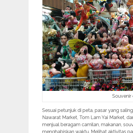
Souvenir 
Sesuai petunjuk di peta, pasar yang salin
Nawarat Market, Tom Lam Yai Market, da
menjual beragam camilan, makanan, souven
menghabiskan waktu. Melihat aktivitas pa