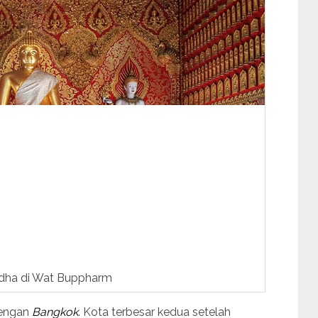
dha di Wat Buppharm
dengan
Bangkok
. Kota terbesar kedua setelah