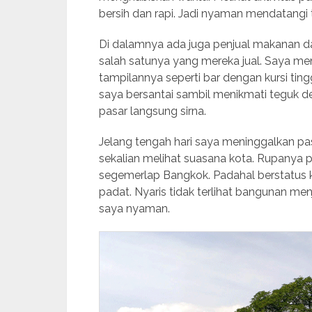
bersih dan rapi. Jadi nyaman mendatangi 
Di dalamnya ada juga penjual makanan d
salah satunya yang mereka jual. Saya men
tampilannya seperti bar dengan kursi tingg
saya bersantai sambil menikmati teguk de
pasar langsung sirna.
Jelang tengah hari saya meninggalkan pas
sekalian melihat suasana kota. Rupanya p
segemerlap Bangkok. Padahal berstatus kot
padat. Nyaris tidak terlihat bangunan m
saya nyaman.