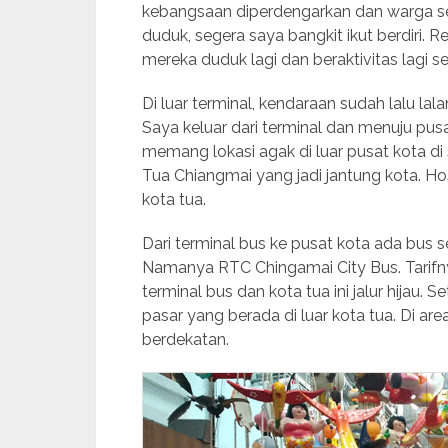
kebangsaan diperdengarkan dan warga set
duduk, segera saya bangkit ikut berdiri.
mereka duduk lagi dan beraktivitas lagi se
Di luar terminal, kendaraan sudah lalu lal
Saya keluar dari terminal dan menuju pu
memang lokasi agak di luar pusat kota di s
Tua Chiangmai yang jadi jantung kota. Ho
kota tua.
Dari terminal bus ke pusat kota ada bus s
Namanya RTC Chingamai City Bus. Tarifnya
terminal bus dan kota tua ini jalur hijau.
pasar yang berada di luar kota tua. Di ar
berdekatan.