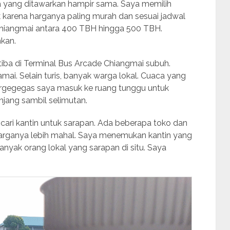
a yang ditawarkan hampir sama. Saya memilih
k karena harganya paling murah dan sesuai jadwal
e Chiangmai antara 400 TBH hingga 500 TBH.
hkan.
tiba di Terminal Bus Arcade Chiangmai subuh.
amai. Selain turis, banyak warga lokal. Cuaca yang
rgegegas saya masuk ke ruang tunggu untuk
jang sambil selimutan.
cari kantin untuk sarapan. Ada beberapa toko dan
harganya lebih mahal. Saya menemukan kantin yang
anyak orang lokal yang sarapan di situ. Saya