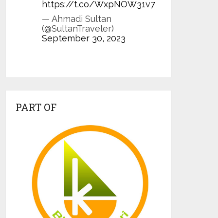
https://t.co/WxpNOW31v7
— Ahmadi Sultan
(@SultanTraveler)
September 30, 2023
PART OF