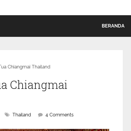
BERANDA
Tua Chiangmai Thailand
Tua Chiangmai
Thailand
4 Comments