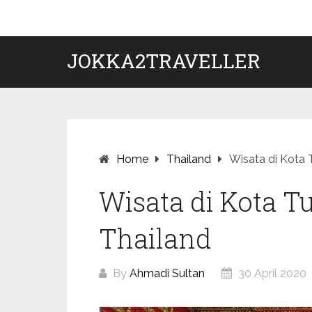
Skip
to
content
JOKKA2TRAVELLER
Home
Thailand
Wisata di Kota 
Wisata di Kota 
Thailand
By
Ahmadi Sultan
30 April 2020