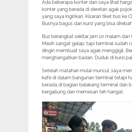
Ada beberapa konter dan saya lihat harg
konter yang berada di deretan agak pojo
yang saya inginkan. Kisaran tiket bus k
Busnya bagus dan kursi yang bisa direba
Bus berangkat sekitar jam 10 malam dan 
Masih sangat gelap, tapi terminal sudah r
dingin membuat saya agak menggigil. Be
menghangatkan badan. Duduk di kursi pan
Setelah matahari mulai muncul, saya men
kafe di dalam bangunan terminal tetapi 
berada di bagian belakang terminal dan b
bergabung dan memesan teh hangat.