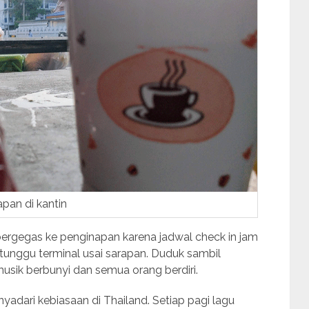
apan di kantin
bergegas ke penginapan karena jadwal check in jam
tunggu terminal usai sarapan. Duduk sambil
usik berbunyi dan semua orang berdiri.
adari kebiasaan di Thailand. Setiap pagi lagu