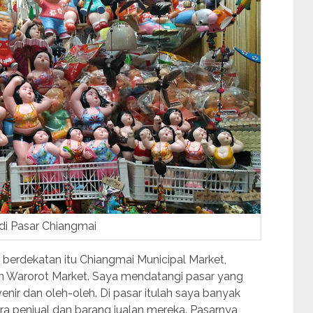
di Pasar Chiangmai
g berdekatan itu Chiangmai Municipal Market,
n Warorot Market. Saya mendatangi pasar yang
ir dan oleh-oleh. Di pasar itulah saya banyak
ra penjual dan barang jualan mereka. Pasarnya