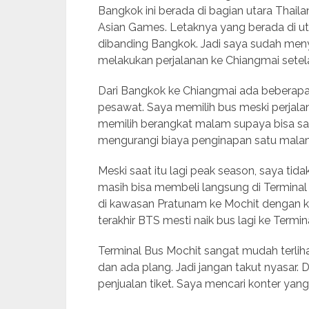
Bangkok ini berada di bagian utara Thai
Asian Games. Letaknya yang berada di ut
dibanding Bangkok. Jadi saya sudah men
melakukan perjalanan ke Chiangmai setel
Dari Bangkok ke Chiangmai ada beberapa pi
pesawat. Saya memilih bus meski perjal
memilih berangkat malam supaya bisa sam
mengurangi biaya penginapan satu mala
Meski saat itu lagi peak season, saya tida
masih bisa membeli langsung di Terminal
di kawasan Pratunam ke Mochit dengan ke
terakhir BTS mesti naik bus lagi ke Termin
Terminal Bus Mochit sangat mudah terliha
dan ada plang. Jadi jangan takut nyasar. 
penjualan tiket. Saya mencari konter yang