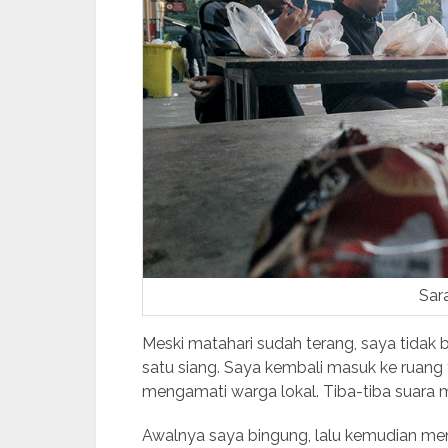
Sar
Meski matahari sudah terang, saya tidak 
satu siang. Saya kembali masuk ke ruang 
mengamati warga lokal. Tiba-tiba suara m
Awalnya saya bingung, lalu kemudian meny