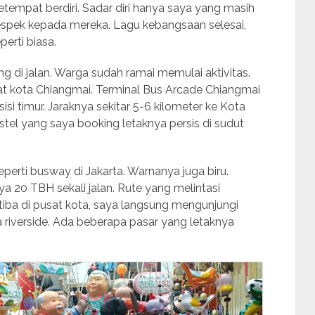
empat berdiri. Sadar diri hanya saya yang masih
 Respek kepada mereka. Lagu kebangsaan selesai,
perti biasa.
ang di jalan. Warga sudah ramai memulai aktivitas.
sat kota Chiangmai. Terminal Bus Arcade Chiangmai
isi timur. Jaraknya sekitar 5-6 kilometer ke Kota
stel yang saya booking letaknya persis di sudut
eperti busway di Jakarta. Warnanya juga biru.
 20 TBH sekali jalan. Rute yang melintasi
 Setiba di pusat kota, saya langsung mengunjungi
ea riverside. Ada beberapa pasar yang letaknya