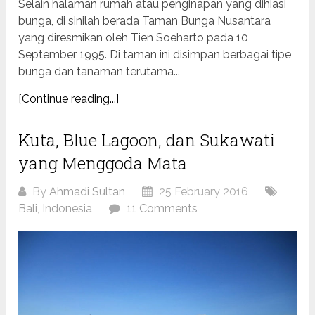
Selain halaman rumah atau penginapan yang dihiasi
bunga, di sinilah berada Taman Bunga Nusantara
yang diresmikan oleh Tien Soeharto pada 10
September 1995. Di taman ini disimpan berbagai tipe
bunga dan tanaman terutama...
[Continue reading...]
Kuta, Blue Lagoon, dan Sukawati
yang Menggoda Mata
By
Ahmadi Sultan
25 February 2016
Bali
,
Indonesia
11 Comments