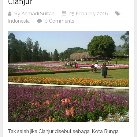
Cianjur
By
Ahmadi Sultan
25 February 2016
Indonesia
0 Comments
Tak salah jika Cianjur disebut sebagai Kota Bunga.