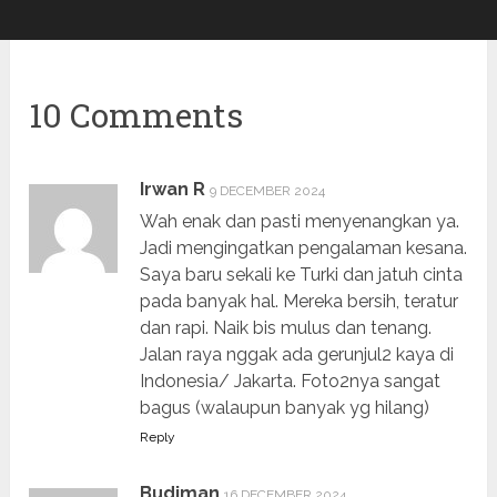
10 Comments
Irwan R
9 DECEMBER 2024
Wah enak dan pasti menyenangkan ya.
Jadi mengingatkan pengalaman kesana.
Saya baru sekali ke Turki dan jatuh cinta
pada banyak hal. Mereka bersih, teratur
dan rapi. Naik bis mulus dan tenang.
Jalan raya nggak ada gerunjul2 kaya di
Indonesia/ Jakarta. Foto2nya sangat
bagus (walaupun banyak yg hilang)
Reply
Budiman
16 DECEMBER 2024