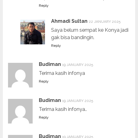
Reply
Ahmadi Sultan
22 JANUARY 2025
Saya belum sempat ke Konya jadi
gak bisa bandingin.
Reply
Budiman
19 JANUARY 2025
Terima kasih infonya
Reply
Budiman
19 JANUARY 2025
Terima kasih infonya..
Reply
Budiman
19 JANUARY 2025