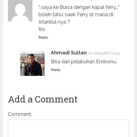
“..saya ke Bursa dengan kapal ferry…”
boleh tahu: naek Ferry dr mana di
Istanbul nya ?
tks
Reply
Ahmadi Sultan
22 JANUARY 2025
Bisa dari pelabuhan Eminonu.
Reply
Add a Comment
Comment: