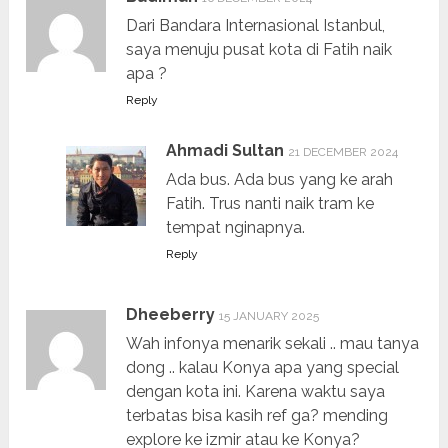
Dari Bandara Internasional Istanbul,
saya menuju pusat kota di Fatih naik
apa ?
Reply
Ahmadi Sultan
21 DECEMBER 2024
Ada bus. Ada bus yang ke arah
Fatih. Trus nanti naik tram ke
tempat nginapnya.
Reply
Dheeberry
15 JANUARY 2025
Wah infonya menarik sekali .. mau tanya
dong .. kalau Konya apa yang special
dengan kota ini. Karena waktu saya
terbatas bisa kasih ref ga? mending
explore ke izmir atau ke Konya?