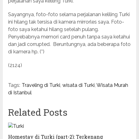
perjalanan saya keliling Turki.
Sayangnya, foto-foto selama perjalanan keliling Turki
ini hilang tak tersisa di kamera mirrorles saya. Foto-
foto saya ketahui hilang setelah pulang.
Penyebabnya memori card penuh tanpa saya ketahui
dan jadi corrupted. Beruntungnya, ada beberapa foto
di kamera hp. (*)
(2124)
Tags:
Traveling di Turki
,
wisata di Turki
,
Wisata Murah
di Istanbul
Related Posts
Homestay di Turki (part-2): Terkenang