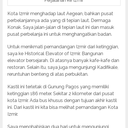
Perjalanan ke Izmir
Kota Izmir menghadap laut Aegean, bahkan pusat
perbelanjannya ada yang di tepian laut. Dermaga
Konak. Saya jalan-jalan di tepian laut ini dan masuk
pusat perbelanja ini untuk menghangatkan badan.
Untuk menikmati pemandangan Izmir dari ketinggian,
saya ke Historical Elevator of Izmir. Bangunan
elevator bersejarah. Di atasnya banyak kafe-kafe dan
restoran. Selain itu, saya juga mengunjungi Kadifikale,
reruntuhan benteng di atas perbukitan.
Kastil ini terletak di Gunung Pagos yang memiliki
ketinggian 186 meter. Sekitar 2 kilometer dari pusat
kota Izmir. Ada bus khusus dengan tujuan akhir kastil
ini. Dari kastil ini kita bisa melihat pemandangan Kota
Izmir.
Saya menghabiskan dua hari untuk mengunjungi