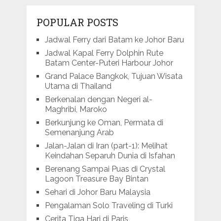
POPULAR POSTS
Jadwal Ferry dari Batam ke Johor Baru
Jadwal Kapal Ferry Dolphin Rute
Batam Center-Puteri Harbour Johor
Grand Palace Bangkok, Tujuan Wisata
Utama di Thailand
Berkenalan dengan Negeri al-
Maghribi, Maroko
Berkunjung ke Oman, Permata di
Semenanjung Arab
Jalan-Jalan di Iran (part-1): Melihat
Keindahan Separuh Dunia di Isfahan
Berenang Sampai Puas di Crystal
Lagoon Treasure Bay Bintan
Sehari di Johor Baru Malaysia
Pengalaman Solo Traveling di Turki
Cerita Tiga Hari di Paris