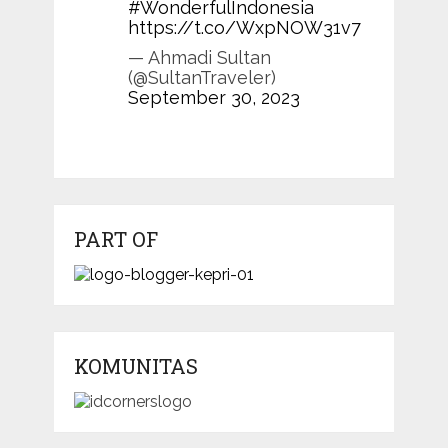
#WonderfulIndonesia
https://t.co/WxpNOW31v7
— Ahmadi Sultan
(@SultanTraveler)
September 30, 2023
PART OF
KOMUNITAS