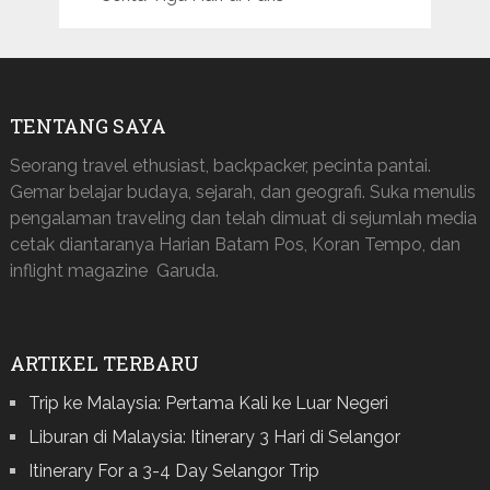
TENTANG SAYA
Seorang travel ethusiast, backpacker, pecinta pantai.
Gemar belajar budaya, sejarah, dan geografi. Suka menulis
pengalaman traveling dan telah dimuat di sejumlah media
cetak diantaranya Harian Batam Pos, Koran Tempo, dan
inflight magazine Garuda.
ARTIKEL TERBARU
Trip ke Malaysia: Pertama Kali ke Luar Negeri
Liburan di Malaysia: Itinerary 3 Hari di Selangor
Itinerary For a 3-4 Day Selangor Trip