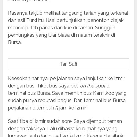
Rasanya takjub melihat langsung tarian yang terkenal
dan asli Turki itu. Usai pertunjukkan, penonton diajak
mencicipi teh panas dan kue di taman. Sungguh
pemungkas yang luar biasa di malam terakhir di
Bursa.
Tari Sufi
Keesokan harinya, perjalanan saya lanjutkan ke Izmir
dengan bus. Tiket bus saya beli
on the spot
di
terminal bus Bursa. Saya memilih bus Kamilkoc yang
sudah punya reputasi bagus. Dari terminal bus Bursa
perjalanan ditempuh 5 jam ke Izmir.
Saat tiba di Izmir sudah sore. Saya dijemput teman
dengan taksinya. Lalu dibawa ke rumahnya yang
lumayan jauh dari pusat kota Izmir. Karena dia sibuk