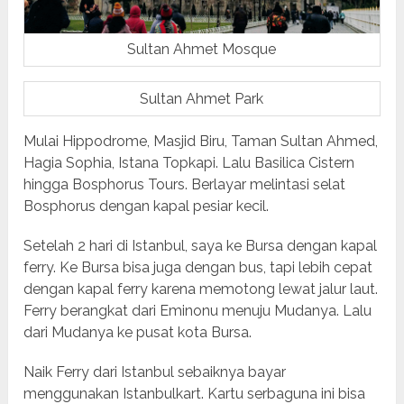
Sultan Ahmet Mosque
Sultan Ahmet Park
Mulai Hippodrome, Masjid Biru, Taman Sultan Ahmed,
Hagia Sophia, Istana Topkapi. Lalu Basilica Cistern
hingga Bosphorus Tours. Berlayar melintasi selat
Bosphorus dengan kapal pesiar kecil.
Setelah 2 hari di Istanbul, saya ke Bursa dengan kapal
ferry. Ke Bursa bisa juga dengan bus, tapi lebih cepat
dengan kapal ferry karena memotong lewat jalur laut.
Ferry berangkat dari Eminonu menuju Mudanya. Lalu
dari Mudanya ke pusat kota Bursa.
Naik Ferry dari Istanbul sebaiknya bayar
menggunakan Istanbulkart. Kartu serbaguna ini bisa