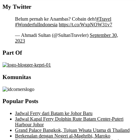
My Twitter
Belum pernah ke Anambas? Cobain deh!
#Travel
#WonderfulIndonesia
https://t.co/WxpNOW31v7
— Ahmadi Sultan (@SultanTraveler)
September 30,
2023
Part Of
Komunitas
Popular Posts
Jadwal Ferry dari Batam ke Johor Baru
Jadwal Kapal Ferry Dolphin Rute Batam Center-Puteri
Harbour Johor
Grand Palace Bangkok, Tujuan Wisata Utama di Thailand
Berkenalan dengan Negeri al-Maghribi, Maroko