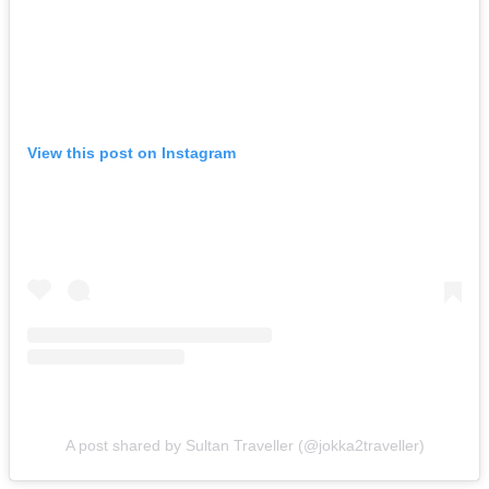
View this post on Instagram
A post shared by Sultan Traveller (@jokka2traveller)