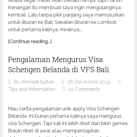
terasa segar meski telah berlalu hampir tujuh tahun.
Kenangan itu membuat saya ingin mengulanginya
kembali. Lalu tanpa pikir panjang saya memutuskan
untuk liburan ke Bali. Sekalian liburan ke Lombok
untuk pertama kalinya. Awalnya,...
[Continue reading...]
Pengalaman Mengurus Visa
Schengen Belanda di VFS Bali
By
Ahmadi Sultan
28 December 2019
Tips and Information
22 Comments
Mau cerita pengalaman unik apply Visa Schengen
Belanda. Ini bukan pertama kalinya saya mengurus
visa Schengen. Tapi kali ini lebih ribet dan bikin gemes.
Bukan ribet di awal atau mempersiapkan