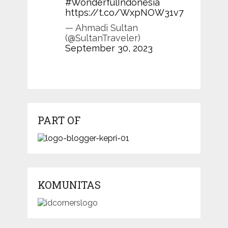
#WonderfulIndonesia
https://t.co/WxpNOW31v7
— Ahmadi Sultan
(@SultanTraveler)
September 30, 2023
PART OF
KOMUNITAS