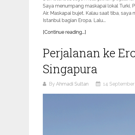
Saya menumpang maskapai lokal Turki, Peg
Air. Maskapai bujet. Kalau saat tiba, saya 
Istanbul bagian Eropa. Lalu...
[Continue reading...]
Perjalanan ke Ero
Singapura
By
Ahmadi Sultan
14 September