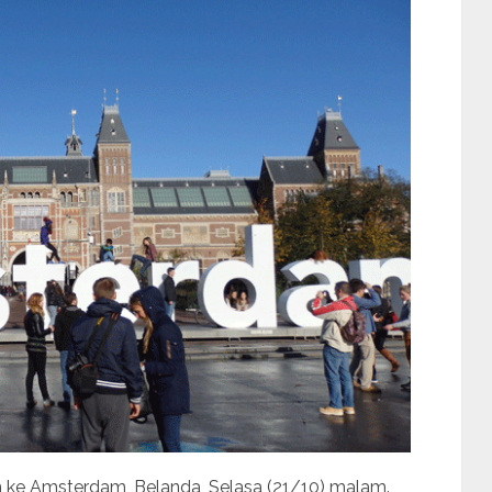
an ke Amsterdam, Belanda, Selasa (21/10) malam.