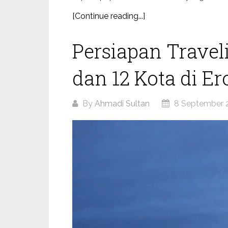
[Continue reading...]
Persiapan Travel
dan 12 Kota di Er
By
Ahmadi Sultan
8 September 