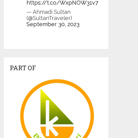
https://t.co/WxpNOW31v7
— Ahmadi Sultan
(@SultanTraveler)
September 30, 2023
PART OF