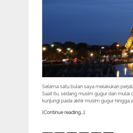
Selama satu bulan saya melakukan perjala
Saat itu, sedang musim gugur dan mulai d
kunjungi pada akhir musim gugur hingga aw
[Continue reading...]