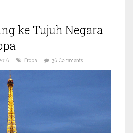
ing ke Tujuh Negara
opa
2016
Eropa
36 Comments