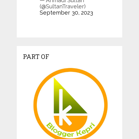
— Ahmadi Sultan
(@SultanTraveler)
September 30, 2023
PART OF