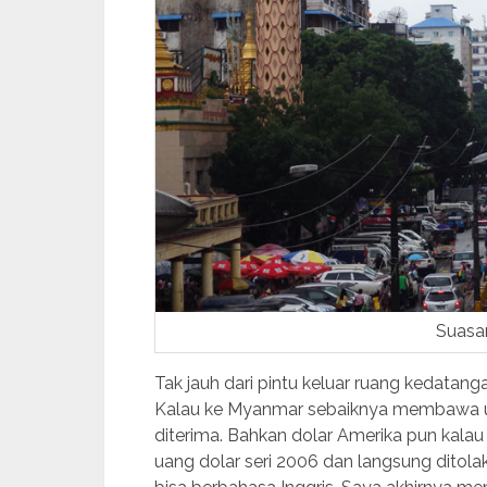
Suasa
Tak jauh dari pintu keluar ruang kedatan
Kalau ke Myanmar sebaiknya membawa ua
diterima. Bahkan dolar Amerika pun kalau
uang dolar seri 2006 dan langsung ditol