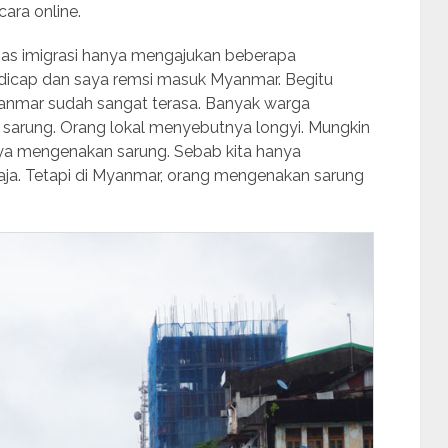
ara online.
gas imigrasi hanya mengajukan beberapa
n dicap dan saya remsi masuk Myanmar. Begitu
yanmar sudah sangat terasa. Banyak warga
 sarung. Orang lokal menyebutnya longyi. Mungkin
ya mengenakan sarung. Sebab kita hanya
aja. Tetapi di Myanmar, orang mengenakan sarung