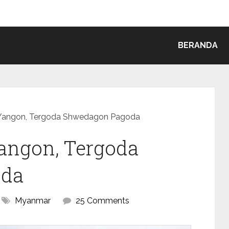
BERANDA
e Yangon, Tergoda Shwedagon Pagoda
Yangon, Tergoda
oda
Myanmar
25 Comments