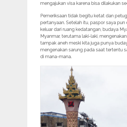
mengajukan visa karena bisa dilakukan sec
Pemeriksaan tidak begitu ketat dan petu
pertanyaan. Setelah itu, paspor saya pu
keluar dari ruang kedatangan, budaya M
Myanmar, terutama laki-laki, mengenakan
tampak aneh meski kita juga punya buda
mengenakan sarung pada saat tertentu s
di mana-mana.