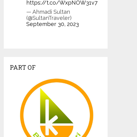
https://t.co/WxpNOW31v7
— Ahmadi Sultan
(@SultanTraveler)
September 30, 2023
PART OF