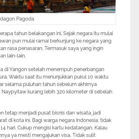
dagon Pagoda
apa tahun belakangan ini. Sejak negara itu mulai
awan pun mulai ramai berkunjung ke negara yang
an rasa penasaran. Termasuk saya yang ingin
n lain-lain.
iba di Yangon setelah menempuh penerbangan
ura. Waktu saat itu menunjukkan pukul 10 waktu
r selama puluhan tahun sebelum akhirnya
Naypyitaw kurang lebih 320 kilometer di sebelah
 tetap menjadi pusat bisnis dan wisata, jadi
t di kota ini. Bagi warga negara Indonesia, tidak
 14 hari. Cukup mengisi kartu kedatangan. Kalau
ainnya ya mesti mengajukan visa. Tidak sulit