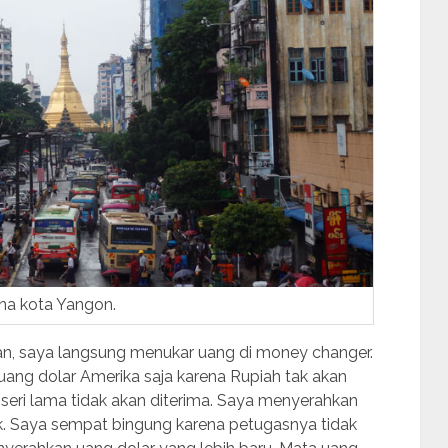
na kota Yangon.
gan, saya langsung menukar uang di money changer.
ng dolar Amerika saja karena Rupiah tak akan
 seri lama tidak akan diterima. Saya menyerahkan
ak. Saya sempat bingung karena petugasnya tidak