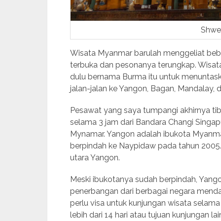
Shwe
Wisata Myanmar barulah menggeliat beber
terbuka dan pesonanya terungkap. Wisat
dulu bernama Burma itu untuk menuntask
jalan-jalan ke Yangon, Bagan, Mandalay, da
Pesawat yang saya tumpangi akhirnya t
selama 3 jam dari Bandara Changi Singap
Mynamar. Yangon adalah ibukota Myanma
berpindah ke Naypidaw pada tahun 2005. 
utara Yangon.
Meski ibukotanya sudah berpindah, Yangon
penerbangan dari berbagai negara mendara
perlu visa untuk kunjungan wisata selama
lebih dari 14 hari atau tujuan kunjungan l