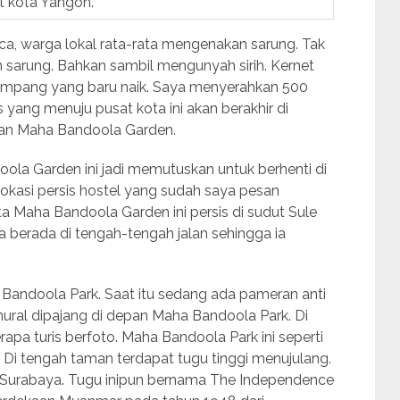
t kota Yangon.
aca, warga lokal rata-rata mengenakan sarung. Tak
sarung. Bahkan sambil mengunyah sirih. Kernet
umpang yang baru naik. Saya menyerahkan 500
yang menuju pusat kota ini akan berakhir di
epan Maha Bandoola Garden.
ola Garden ini jadi memutuskan untuk berhenti di
 lokasi persis hostel yang sudah saya pesan
ta Maha Bandoola Garden ini persis di sudut Sule
a berada di tengah-tengah jalan sehingga ia
Bandoola Park. Saat itu sedang ada pameran anti
mural dipajang di depan Maha Bandoola Park. Di
pa turis berfoto. Maha Bandoola Park ini seperti
. Di tengah taman terdapat tugu tinggi menujulang.
 Surabaya. Tugu inipun bernama The Independence