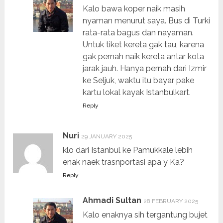
Kalo bawa koper naik masih
nyaman menurut saya. Bus di Turki
rata-rata bagus dan nayaman.
Untuk tiket kereta gak tau, karena
gak pernah naik kereta antar kota
jarak jauh. Hanya pernah dari Izmir
ke Seljuk, waktu itu bayar pake
kartu lokal kayak Istanbulkart.
Reply
Nuri
29 JANUARY 2025
klo dari Istanbul ke Pamukkale lebih
enak naek trasnportasi apa y Ka?
Reply
Ahmadi Sultan
28 FEBRUARY 2025
Kalo enaknya sih tergantung bujet