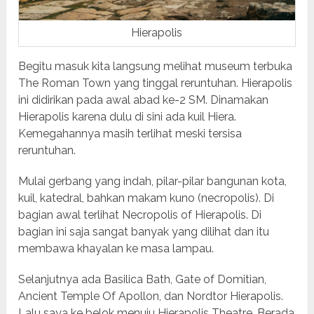
Hierapolis
Begitu masuk kita langsung melihat museum terbuka
The Roman Town yang tinggal reruntuhan. Hierapolis
ini didirikan pada awal abad ke-2 SM. Dinamakan
Hierapolis karena dulu di sini ada kuil Hiera.
Kemegahannya masih terlihat meski tersisa
reruntuhan.
Mulai gerbang yang indah, pilar-pilar bangunan kota,
kuil, katedral, bahkan makam kuno (necropolis). Di
bagian awal terlihat Necropolis of Hierapolis. Di
bagian ini saja sangat banyak yang dilihat dan itu
membawa khayalan ke masa lampau.
Selanjutnya ada Basilica Bath, Gate of Domitian,
Ancient Temple Of Apollon, dan Nordtor Hierapolis.
Lalu saya ke belok menuju Hierapolis Theatre. Berada