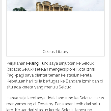
Celsus Library
P
erjalanan
keliling Turki
saya lanjutkan ke Selcuk
(dibaca; Seljuk) setelah mengeksplore Kota Izmir.
Pagi-pagi saya diantar teman ke stasiun kereta.
Kebetulan hari itu ia bertugas ke Bandara Izmir dan di
situ ada kereta yang menuju Selcuk.
Hanya saja keretanya tidak langsung ke Selcuk. Harus
menyambung di Tepekoy. Perjalanan lebih dari satu
jam. Keluar dari stasiun kereta Selcuk, langsung