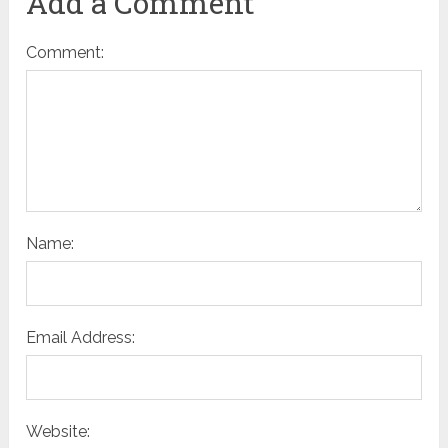
Add a Comment
Comment:
Name:
Email Address:
Website: