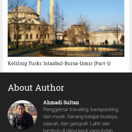
Keliling Turki: Istanbul-Bursa-Izmir (Part-1)
About Author
Ahmadi Sultan
Penggemar traveling, backpacking,
dan musik. Senang belajar budaya,
sejarah, dan geografi. Lahir dan
tumbuh di desa kecil yang indah.