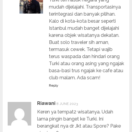
mudah dijelajahi. Transportasinya
terintegrasi dan banyak pilihan.
Kalo di kota-kota besar seperti
Istanbul mudah banget dijelajahi
karena objek wisatanya dekatan.
Buat solo traveler sih aman,
termasuk cewek. Tetapi wajib
terus waspada dan hindari orang
Turki atau orang asing yang ngajak
basa-basi trus ngajak ke cafe atau
club malam. Ada scam!
Reply
Riawani
8 JUNE 2023
Keren ya tempat2 wisatanya. Udah
lama pingin banget ke Turki. Ini
berangkat nya dr Jkt atau Spore? Pake