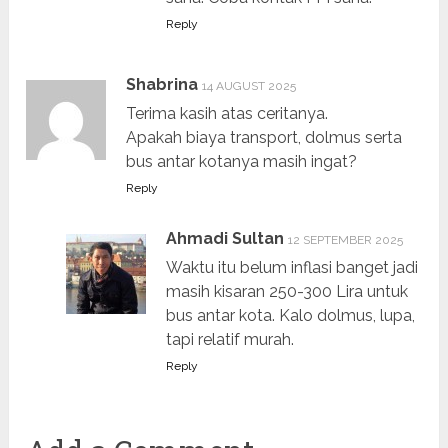
Reply
Shabrina
14 AUGUST 2025
Terima kasih atas ceritanya.
Apakah biaya transport, dolmus serta
bus antar kotanya masih ingat?
Reply
Ahmadi Sultan
12 SEPTEMBER 2025
Waktu itu belum inflasi banget jadi
masih kisaran 250-300 Lira untuk
bus antar kota. Kalo dolmus, lupa,
tapi relatif murah.
Reply