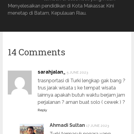
Menyelesaikan pendidikan di Kota Makassar. Kini
menetap di Batam, Kepulauan Riau.
14 Comments
sarahjalan_
5 JUNE 2023
trasnportasi di Turki lengkap gak bang ?
trus jarak wisata 1 ke tempat wisata
lainnya apakah butuh waktu berjam jam
perjalanan ? aman buat solo ( cewek ) ?
Reply
Ahmadi Sultan
17 JUNE 2023
Turki termasuk negara yang