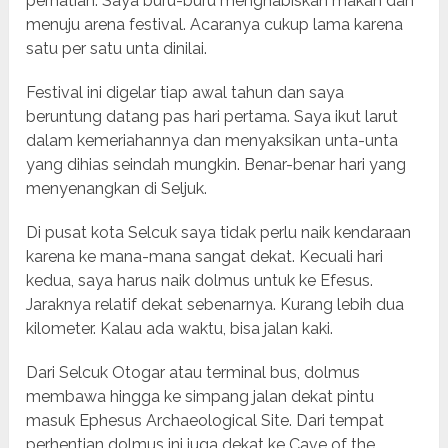
perhatian. Saya buru-buru menghabiskan makan dan
menuju arena festival. Acaranya cukup lama karena
satu per satu unta dinilai.
Festival ini digelar tiap awal tahun dan saya
beruntung datang pas hari pertama. Saya ikut larut
dalam kemeriahannya dan menyaksikan unta-unta
yang dihias seindah mungkin. Benar-benar hari yang
menyenangkan di Seljuk.
Di pusat kota Selcuk saya tidak perlu naik kendaraan
karena ke mana-mana sangat dekat. Kecuali hari
kedua, saya harus naik dolmus untuk ke Efesus.
Jaraknya relatif dekat sebenarnya. Kurang lebih dua
kilometer. Kalau ada waktu, bisa jalan kaki.
Dari Selcuk Otogar atau terminal bus, dolmus
membawa hingga ke simpang jalan dekat pintu
masuk Ephesus Archaeological Site. Dari tempat
perhentian dolmus ini juga dekat ke Cave of the