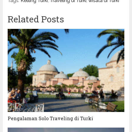
Tags:
Keliling Turki
,
Traveling di Turki
,
wisata di Turki
Related Posts
Pengalaman Solo Traveling di Turki