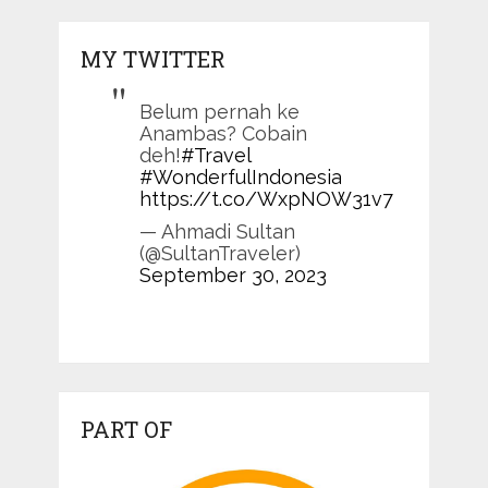
MY TWITTER
Belum pernah ke
Anambas? Cobain
deh!
#Travel
#WonderfulIndonesia
https://t.co/WxpNOW31v7
— Ahmadi Sultan
(@SultanTraveler)
September 30, 2023
PART OF