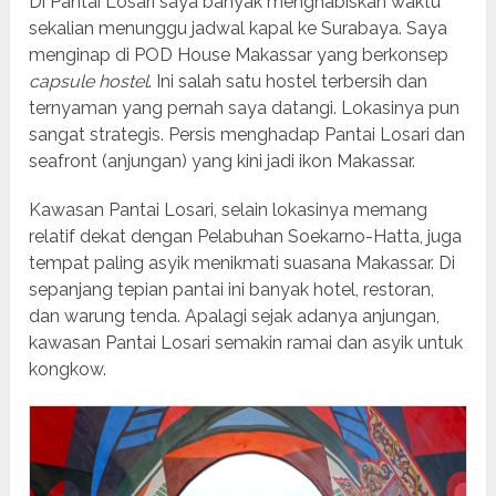
Di Pantai Losari saya banyak menghabiskan waktu
sekalian menunggu jadwal kapal ke Surabaya. Saya
menginap di POD House Makassar yang berkonsep
capsule hostel
. Ini salah satu hostel terbersih dan
ternyaman yang pernah saya datangi. Lokasinya pun
sangat strategis. Persis menghadap Pantai Losari dan
seafront (anjungan) yang kini jadi ikon Makassar.
Kawasan Pantai Losari, selain lokasinya memang
relatif dekat dengan Pelabuhan Soekarno-Hatta, juga
tempat paling asyik menikmati suasana Makassar. Di
sepanjang tepian pantai ini banyak hotel, restoran,
dan warung tenda. Apalagi sejak adanya anjungan,
kawasan Pantai Losari semakin ramai dan asyik untuk
kongkow.