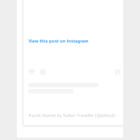
View this post on Instagram
A post shared by Sultan Traveller (@jokka2traveller)