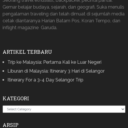
Seorang travel ethusiast, backpacker, pecinta pantai.
Gemar belajar budaya, sejarah, dan geografi. Suka menulis
pengalaman traveling dan telah dimuat di sejumlah media
cetak diantaranya Harian Batam Pos, Koran Tempo, dan
inflight magazine Garuda.
ARTIKEL TERBARU
Trip ke Malaysia: Pertama Kali ke Luar Negeri
Liburan di Malaysia: Itinerary 3 Hari di Selangor
Itinerary For a 3-4 Day Selangor Trip
KATEGORI
Kategori
ARSIP