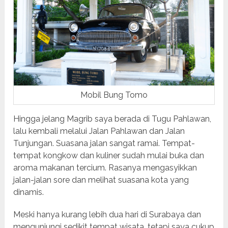
Mobil Bung Tomo
Hingga jelang Magrib saya berada di Tugu Pahlawan,
lalu kembali melalui Jalan Pahlawan dan Jalan
Tunjungan. Suasana jalan sangat ramai. Tempat-
tempat kongkow dan kuliner sudah mulai buka dan
aroma makanan tercium. Rasanya mengasyikkan
jalan-jalan sore dan melihat suasana kota yang
dinamis.
Meski hanya kurang lebih dua hari di Surabaya dan
mengunjungi sedikit tempat wisata, tetapi saya cukup