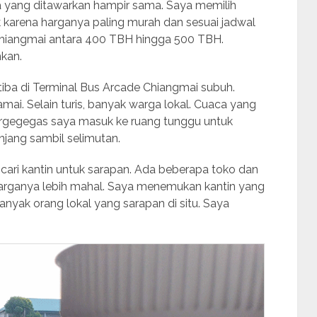
a yang ditawarkan hampir sama. Saya memilih
k karena harganya paling murah dan sesuai jadwal
e Chiangmai antara 400 TBH hingga 500 TBH.
hkan.
tiba di Terminal Bus Arcade Chiangmai subuh.
amai. Selain turis, banyak warga lokal. Cuaca yang
rgegegas saya masuk ke ruang tunggu untuk
jang sambil selimutan.
cari kantin untuk sarapan. Ada beberapa toko dan
harganya lebih mahal. Saya menemukan kantin yang
anyak orang lokal yang sarapan di situ. Saya