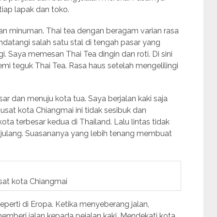
tiap lapak dan toko.
an minuman. Thai tea dengan beragam varian rasa
datangi salah satu stal di tengah pasar yang
i. Saya memesan Thai Tea dingin dan roti. Di sini
mi teguk Thai Tea. Rasa haus setelah mengelilingi
ar dan menuju kota tua. Saya berjalan kaki saja
usat kota Chiangmai ini tidak sesibuk dan
a terbesar kedua di Thailand. Lalu lintas tidak
enjulang. Suasananya yang lebih tenang membuat
sat kota Chiangmai
eperti di Eropa. Ketika menyeberang jalan,
mberi jalan kepada pejalan kaki. Mendekati kota