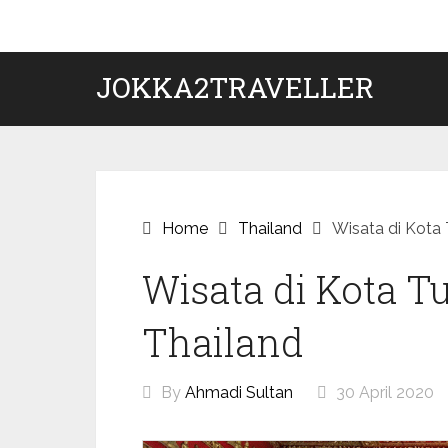
Skip
to
content
JOKKA2TRAVELLER
Home
Thailand
Wisata di Kota
Wisata di Kota 
Thailand
By
Ahmadi Sultan
30 April 2020