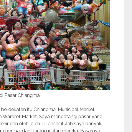
di Pasar Chiangmai
g berdekatan itu Chiangmai Municipal Market,
n Warorot Market. Saya mendatangi pasar yang
ir dan oleh-oleh. Di pasar itulah saya banyak
ra penjual dan barang jualan mereka. Pasarnya