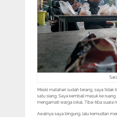
Sar
Meski matahari sudah terang, saya tidak 
satu siang. Saya kembali masuk ke ruang 
mengamati warga lokal. Tiba-tiba suara m
Awalnya saya bingung, lalu kemudian meny