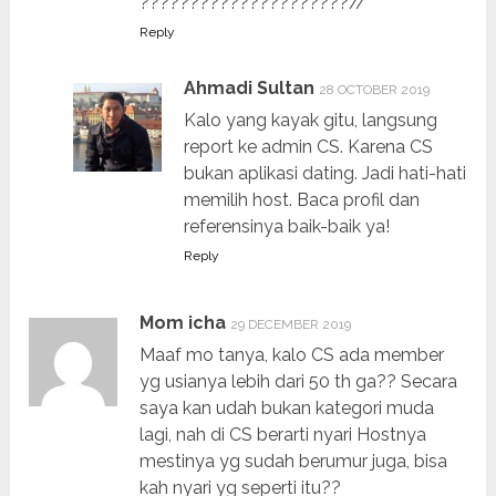
?????????????????????//
Reply
Ahmadi Sultan
28 OCTOBER 2019
Kalo yang kayak gitu, langsung
report ke admin CS. Karena CS
bukan aplikasi dating. Jadi hati-hati
memilih host. Baca profil dan
referensinya baik-baik ya!
Reply
Mom icha
29 DECEMBER 2019
Maaf mo tanya, kalo CS ada member
yg usianya lebih dari 50 th ga?? Secara
saya kan udah bukan kategori muda
lagi, nah di CS berarti nyari Hostnya
mestinya yg sudah berumur juga, bisa
kah nyari yg seperti itu??