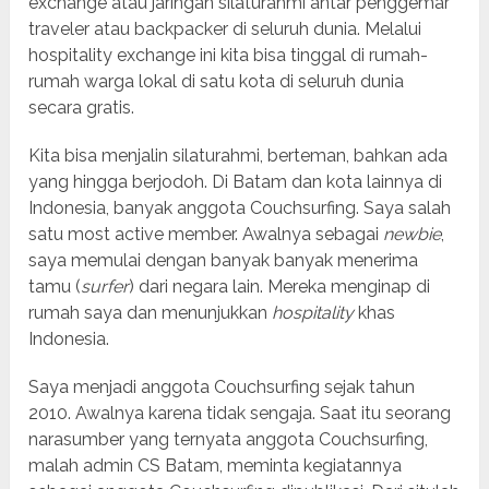
exchange atau jaringan silaturahmi antar penggemar
traveler atau backpacker di seluruh dunia. Melalui
hospitality exchange ini kita bisa tinggal di rumah-
rumah warga lokal di satu kota di seluruh dunia
secara gratis.
Kita bisa menjalin silaturahmi, berteman, bahkan ada
yang hingga berjodoh. Di Batam dan kota lainnya di
Indonesia, banyak anggota Couchsurfing. Saya salah
satu most active member. Awalnya sebagai
newbie
,
saya memulai dengan banyak banyak menerima
tamu (
surfer
) dari negara lain. Mereka menginap di
rumah saya dan menunjukkan
hospitality
khas
Indonesia.
Saya menjadi anggota Couchsurfing sejak tahun
2010. Awalnya karena tidak sengaja. Saat itu seorang
narasumber yang ternyata anggota Couchsurfing,
malah admin CS Batam, meminta kegiatannya