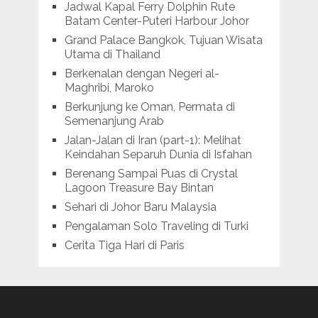
Jadwal Kapal Ferry Dolphin Rute
Batam Center-Puteri Harbour Johor
Grand Palace Bangkok, Tujuan Wisata
Utama di Thailand
Berkenalan dengan Negeri al-
Maghribi, Maroko
Berkunjung ke Oman, Permata di
Semenanjung Arab
Jalan-Jalan di Iran (part-1): Melihat
Keindahan Separuh Dunia di Isfahan
Berenang Sampai Puas di Crystal
Lagoon Treasure Bay Bintan
Sehari di Johor Baru Malaysia
Pengalaman Solo Traveling di Turki
Cerita Tiga Hari di Paris