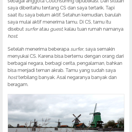
sebagai anggota Couchsurfing dipublikasi. Dari situlah
saya diberitahu tentang CS dan saya tertarik. Tapi
saat itu saya belum aktif. Setahun kemudian, barulah
saya mulai aktif menerima tamu. Di CS, tamu itu
disebut
surfer
atau
guest
, kalau tuan rumah namanya
host
.
Setelah menerima beberapa
surfer
, saya semakin
menyukai CS. Karena bisa bertemu dengan orang dari
berbagai negara, berbagi cerita, pengalaman, bahkan
bisa menjadi teman akrab. Tamu yang sudah saya
host
terbilang banyak. Asal negaranya banyak dan
beragam.