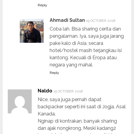
Reply
Ahmadi Sultan
19 OCTOBER 2018
Coba lah. Bisa sharing cerita dan
pengalaman. Iya, saya juga jarang
pake kalo di Asia, secara
hotel/hostel masih terjangkau isi
kantong. Kecuali di Eropa atau
negara yang mahal.
Reply
Naldo
19 OCTOBER 2018
Nice, saya juga pernah dapat
backpacker seperti ini saat di Jogja. Asal
Kanada.
Nginap di kontrakan, banyak sharing
dan ajak nongkrong. Meski kadang2