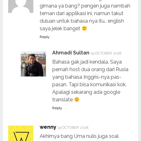
gimana ya bang? pengen juga nambah
teman dari applikasi ini, namun takut
duluan untuk bahasa nya itu.. english
saya jelek banget
Reply
Ahmadi Sultan
19 OCTOBER 2018
Bahasa gak jadi kendala. Saya
pernah host dua orang dari Rusia
yang bahasa Inggris-nya pas-
pasan. Tapi bisa komunikasi kok.
Apalagi sekarang ada google
translate
Reply
wenny
19 OCTOBER 2018
Akhirnya bang Uma nulis juga soal