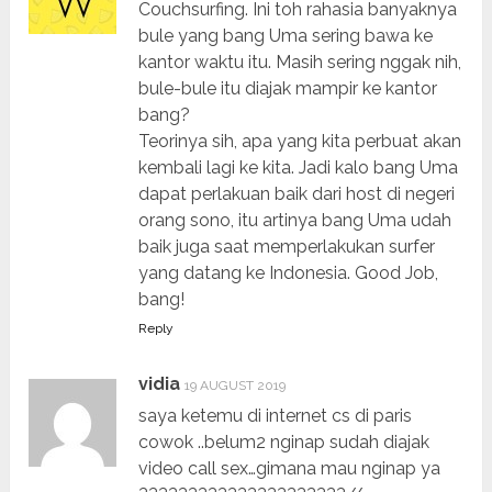
Couchsurfing. Ini toh rahasia banyaknya
bule yang bang Uma sering bawa ke
kantor waktu itu. Masih sering nggak nih,
bule-bule itu diajak mampir ke kantor
bang?
Teorinya sih, apa yang kita perbuat akan
kembali lagi ke kita. Jadi kalo bang Uma
dapat perlakuan baik dari host di negeri
orang sono, itu artinya bang Uma udah
baik juga saat memperlakukan surfer
yang datang ke Indonesia. Good Job,
bang!
Reply
vidia
19 AUGUST 2019
saya ketemu di internet cs di paris
cowok ..belum2 nginap sudah diajak
video call sex…gimana mau nginap ya