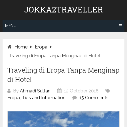
Skip
JOKKA2TRAVELLER
to
content
MENU
Home
Eropa
Traveling di Eropa Tanpa Menginap di Hotel
Traveling di Eropa Tanpa Menginap
di Hotel
By
Ahmadi Sultan
12 October 2018
Eropa
,
Tips and Information
15 Comments