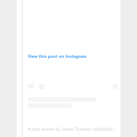
View this post on Instagram
A post shared by Sultan Traveller (@jokka2traveller)