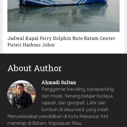
Jadwal Kapal Ferry Dolphin Rute Batam Center-
Puteri Harbour Johor
About Author
Ahmadi Sultan
Penggemar traveling, backpacking,
dan musik. Senang belajar budaya,
sejarah, dan geografi. Lahir dan
tumbuh di desa kecil yang indah.
Menyelesaikan pendidikan di Kota Makassar. Kini
menetap di Batam, Kepulauan Riau.