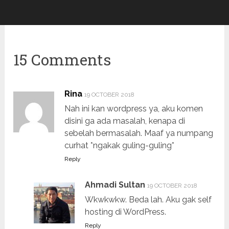
15 Comments
Rina
19 OCTOBER 2018
Nah ini kan wordpress ya, aku komen
disini ga ada masalah, kenapa di
sebelah bermasalah. Maaf ya numpang
curhat *ngakak guling-guling*
Reply
Ahmadi Sultan
19 OCTOBER 2018
Wkwkwkw. Beda lah. Aku gak self
hosting di WordPress.
Reply