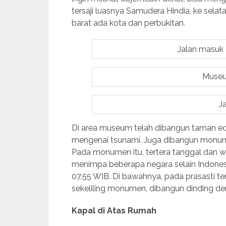
tersaji luasnya Samudera Hindia, ke sela
barat ada kota dan perbukitan.
Jalan masuk
Muse
J
Di area museum telah dibangun taman edu
mengenai tsunami. Juga dibangun monumen
Pada monumen itu, tertera tanggal dan w
menimpa beberapa negara selain Indones
07.55 WIB. Di bawahnya, pada prasasti te
sekeliling monumen, dibangun dinding de
Kapal di Atas Rumah