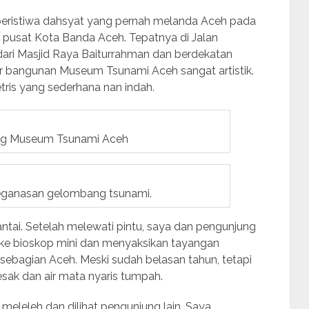
eristiwa dahsyat yang pernah melanda Aceh pada
 pusat Kota Banda Aceh. Tepatnya di Jalan
dari Masjid Raya Baiturrahman dan berdekatan
r bangunan Museum Tsunami Aceh sangat artistik.
tris yang sederhana nan indah.
ung Museum Tsunami Aceh
keganasan gelombang tsunami.
antai. Setelah melewati pintu, saya dan pengunjung
 ke bioskop mini dan menyaksikan tayangan
sebagian Aceh. Meski sudah belasan tahun, tetapi
sak dan air mata nyaris tumpah.
 meleleh dan dilihat pengunjung lain. Saya