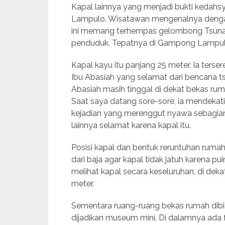
Kapal lainnya yang menjadi bukti kedah
Lampulo. Wisatawan mengenalnya dengan
ini memang terhempas gelombong Tsuna
penduduk. Tepatnya di Gampong Lampul
Kapal kayu itu panjang 25 meter. Ia terser
Ibu Abasiah yang selamat dari bencana tsu
Abasiah masih tinggal di dekat bekas ruma
Saat saya datang sore-sore, ia mendekat
kejadian yang merenggut nyawa sebagian
lainnya selamat karena kapal itu.
Posisi kapal dan bentuk reruntuhan ruma
dari baja agar kapal tidak jatuh karena 
melihat kapal secara keseluruhan, di de
meter.
Sementara ruang-ruang bekas rumah dibiark
dijadikan museum mini. Di dalamnya ada