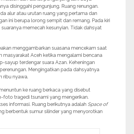
nya disinggahi pengunjung. Ruang renungan.
 alur atau urutan ruang yang pertama dan
gan ini berupa lorong sempit dan remang. Pada kiri
an suaranya memecah kesunyian. Tidak dahsyat
u seakan menggambarkan suasana mencekam saat
an masyarakat Aceh ketika mengalami bencana
ayup-sayup terdengar suara Azan. Keheningan
 perenungan. Mengingatkan pada dahsyatnya
 ribu nyawa.
u menuntun ke ruang berkaca yang disebut
oto-foto tragedi tsunami yang mengerikan.
ses informasi. Ruang berikutnya adalah
Space of
ng berbentuk sumur silinder yang menyorotkan