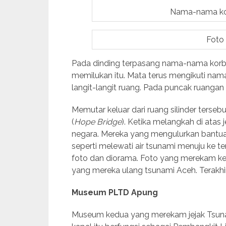
Nama-nama kor
Foto
Pada dinding terpasang nama-nama korb
memilukan itu. Mata terus mengikuti n
langit-langit ruang. Pada puncak ruangan te
Memutar keluar dari ruang silinder ters
(
Hope Bridge
). Ketika melangkah di atas j
negara. Mereka yang mengulurkan bantuan
seperti melewati air tsunami menuju ke t
foto dan diorama. Foto yang merekam 
yang mereka ulang tsunami Aceh. Terakhir 
Museum PLTD Apung
Museum kedua yang merekam jejak Tsun