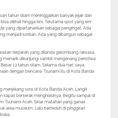
san tahun silam meninggalkan banyak jejak dan
bisa dilihat hingga kini. Terutama spot yang kini
da yang dipertahankan sebagai pengingat. Ada
ng menjadi korban. Ada yang dibangun sebagai
wasan terparah yang dilanda gelombang raksasa
g menarik dikunjungi sambil mengenang peristiwa
esar 13 tahun silam. Selama dua hari, saya
aan dengan bencana Tsunami itu di Kota Banda
ang menjelang sore di Kota Banda Aceh. Langit
n kapas berserak menghiasinya. Begitu sampai di
um Tsunami Aceh. Sinar matahari yang ganas
 area museum. Lalu berteduh di pinggiran
buka.