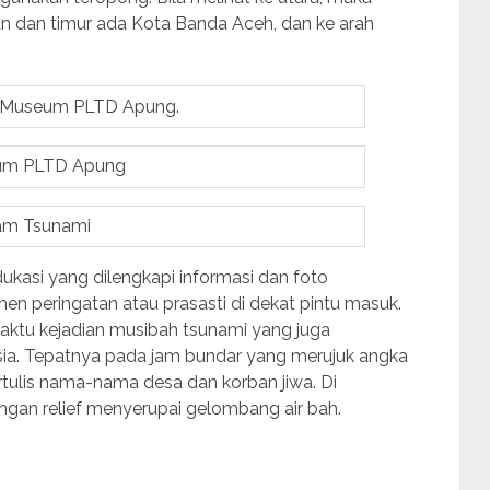
tan dan timur ada Kota Banda Aceh, dan ke arah
 Museum PLTD Apung.
um PLTD Apung
am Tsunami
kasi yang dilengkapi informasi dan foto
 peringatan atau prasasti di dekat pintu masuk.
aktu kejadian musibah tsunami yang juga
ia. Tepatnya pada jam bundar yang merujuk angka
rtulis nama-nama desa dan korban jiwa. Di
ngan relief menyerupai gelombang air bah.