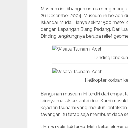
Museum ini dibangun untuk mengenang p
26 Desember 2004. Museum ini berada di
Iskandar Muda. Hanya sekitar 500 meter 
dengan Lapangan Blang Padang. Dari lua
Dinding lengkungnya berupa relief geome
Dinding lengk
Helikopter korban 
Bangunan museum ini terdiri dari empat l
lainnya masuk ke lantai dua. Kami masuk
kejadian tsunami yang meluluh lantakkan 
tayangan itu tetap saja membuat dada se
Untung saja tak lama. Malu kalau air mata