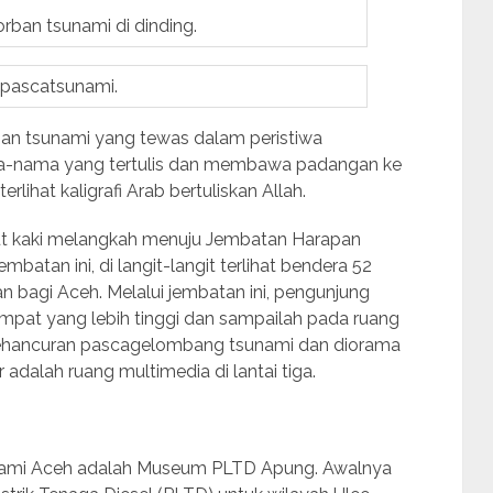
ban tsunami di dinding.
 pascatsunami.
an tsunami yang tewas dalam peristiwa
ama-nama yang tertulis dan membawa padangan ke
rlihat kaligrafi Arab bertuliskan Allah.
ebut kaki melangkah menuju Jembatan Harapan
embatan ini, di langit-langit terlihat bendera 52
 bagi Aceh. Melalui jembatan ini, pengunjung
empat yang lebih tinggi dan sampailah pada ruang
kehancuran pascagelombang tsunami dan diorama
adalah ruang multimedia di lantai tiga.
ami Aceh adalah Museum PLTD Apung. Awalnya