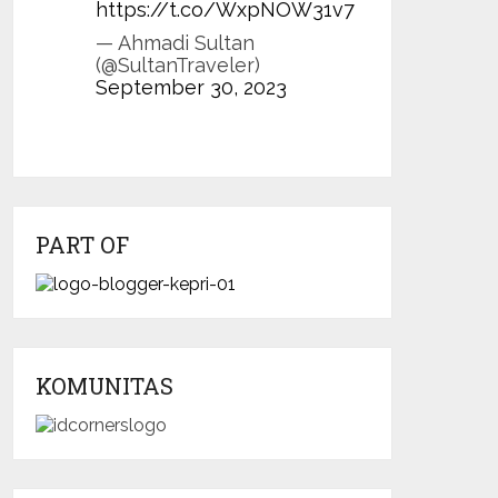
https://t.co/WxpNOW31v7
— Ahmadi Sultan
(@SultanTraveler)
September 30, 2023
PART OF
KOMUNITAS