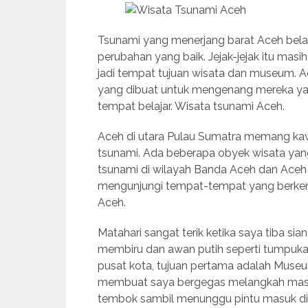
Tsunami yang menerjang barat Aceh bela
perubahan yang baik. Jejak-jejak itu masih 
jadi tempat tujuan wisata dan museum. A
yang dibuat untuk mengenang mereka ya
tempat belajar. Wisata tsunami Aceh.
Aceh di utara Pulau Sumatra memang ka
tsunami. Ada beberapa obyek wisata yan
tsunami di wilayah Banda Aceh dan Aceh B
mengunjungi tempat-tempat yang berken
Aceh.
Matahari sangat terik ketika saya tiba si
membiru dan awan putih seperti tumpuka
pusat kota, tujuan pertama adalah Muse
membuat saya bergegas melangkah masuk
tembok sambil menunggu pintu masuk di