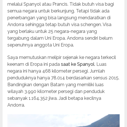
melalui Spanyol atau Prancis. Tidak butuh visa bagi
semua negara untuk berkunjung. Tetapi tidak ada
penerbangan yang bisa langsung mendaratkan di
Andorra sehingga tetap butuh visa schengen. Visa
yang berlaku untuk 25 negara-negara yang
tergabung dalam Uni Eropa. Andorra sendiri belum
sepenuhnya anggota Uni Eropa.
Saya memutuskan melipir sejenak ke negara terkecil
keenam di Eropa ini pada
saat ke Spanyol
. Luas
negara ini hanya 468 kilometer persegi. Jumlah
penduduknya hanya 78.014 berdasarkan sensus 2015.
Bandingkan dengan Batam yang memiliki luas
wilayah 3.990 kilometer persegi dan penduduk
sebanyak 1.164.352 jiwa. Jadi betapa kecilnya
Andorra.