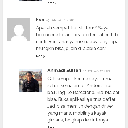
Reply
Eva
25 JANUARY 2018
Apakah sempat ikut ski tour? Saya
berencana ke andorra pertengahan feb
nanti. Rencananya membawa bayi, apa
mungkin bisa jg join di blabla car?
Reply
Ahmadi Sultan
26 JANUARY 2018
Gak sempat karena saya cuma
sehari semalam di Andorra trus
balik lagi ke Barcelona. Bla-bla car
bisa. Buka aplikasi aja trus daftar.
Jadi bisa memilih dengan driver
yang mana, mobilnya kayak
gimana, lengkap deh infonya.
Reply