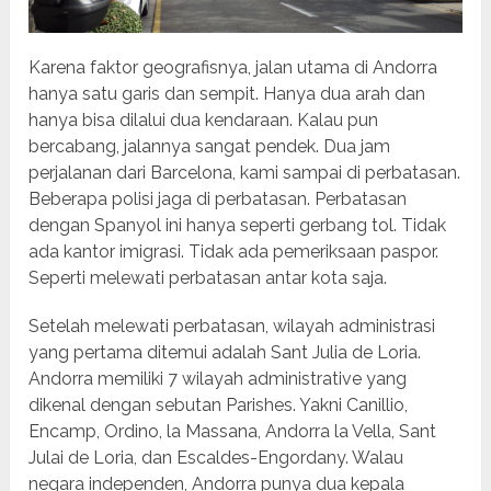
Karena faktor geografisnya, jalan utama di Andorra
hanya satu garis dan sempit. Hanya dua arah dan
hanya bisa dilalui dua kendaraan. Kalau pun
bercabang, jalannya sangat pendek. Dua jam
perjalanan dari Barcelona, kami sampai di perbatasan.
Beberapa polisi jaga di perbatasan. Perbatasan
dengan Spanyol ini hanya seperti gerbang tol. Tidak
ada kantor imigrasi. Tidak ada pemeriksaan paspor.
Seperti melewati perbatasan antar kota saja.
Setelah melewati perbatasan, wilayah administrasi
yang pertama ditemui adalah Sant Julia de Loria.
Andorra memiliki 7 wilayah administrative yang
dikenal dengan sebutan Parishes. Yakni Canillio,
Encamp, Ordino, la Massana, Andorra la Vella, Sant
Julai de Loria, dan Escaldes-Engordany. Walau
negara independen, Andorra punya dua kepala