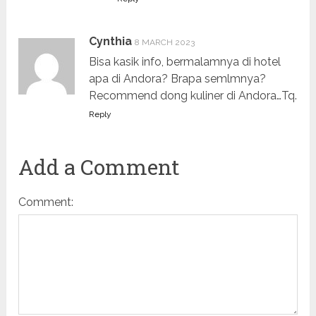
Cynthia
8 MARCH 2023
Bisa kasik info, bermalamnya di hotel
apa di Andora? Brapa semlmnya?
Recommend dong kuliner di Andora…Tq.
Reply
Add a Comment
Comment: