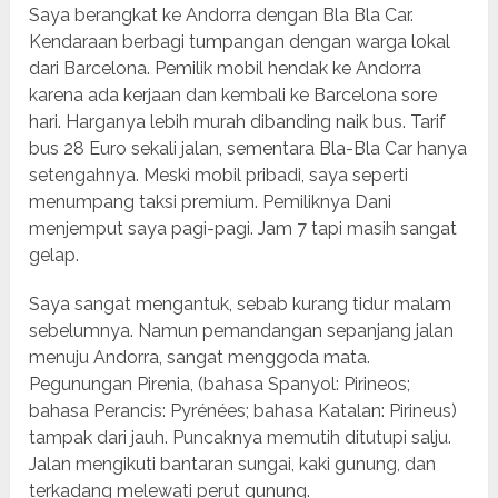
Saya berangkat ke Andorra dengan Bla Bla Car.
Kendaraan berbagi tumpangan dengan warga lokal
dari Barcelona. Pemilik mobil hendak ke Andorra
karena ada kerjaan dan kembali ke Barcelona sore
hari. Harganya lebih murah dibanding naik bus. Tarif
bus 28 Euro sekali jalan, sementara Bla-Bla Car hanya
setengahnya. Meski mobil pribadi, saya seperti
menumpang taksi premium. Pemiliknya Dani
menjemput saya pagi-pagi. Jam 7 tapi masih sangat
gelap.
Saya sangat mengantuk, sebab kurang tidur malam
sebelumnya. Namun pemandangan sepanjang jalan
menuju Andorra, sangat menggoda mata.
Pegunungan Pirenia, (bahasa Spanyol: Pirineos;
bahasa Perancis: Pyrénées; bahasa Katalan: Pirineus)
tampak dari jauh. Puncaknya memutih ditutupi salju.
Jalan mengikuti bantaran sungai, kaki gunung, dan
terkadang melewati perut gunung.