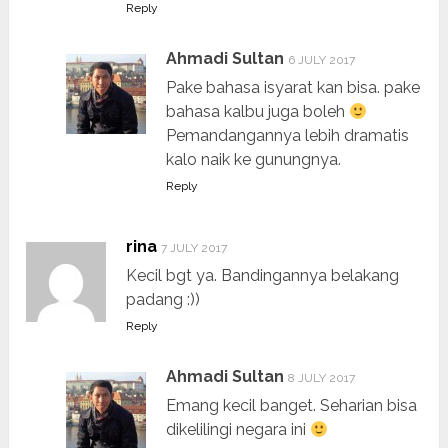
Reply
Ahmadi Sultan
6 JULY 2017
Pake bahasa isyarat kan bisa. pake
bahasa kalbu juga boleh
Pemandangannya lebih dramatis
kalo naik ke gunungnya.
Reply
rina
7 JULY 2017
Kecil bgt ya. Bandingannya belakang
padang :))
Reply
Ahmadi Sultan
8 JULY 2017
Emang kecil banget. Seharian bisa
dikelilingi negara ini