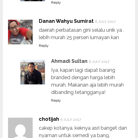
Reply
Danan Wahyu Sumirat
6 JULY 2017
daerah perbatasan gini selalu unik ya ,
lebih murah 25 persen lumayan kan
Reply
Ahmadi Sultan
6 JULY 2017
Iya, kapan lagi dapat barang
branded dengan harga lebih
murah. Makanan aja lebih murah
dibanding tetangganya!
Reply
chotijah
6 JULY 2017
cakep kotanya, keknya asri banget dan
nyaman untuk semedi ya bang.